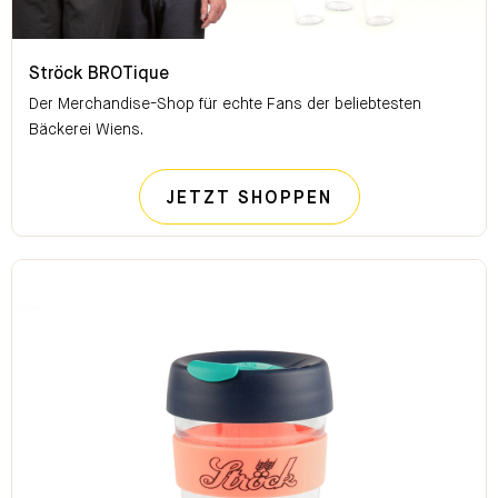
Ströck BROTique
Ströck BROTique
Der Merchandise-Shop für echte Fans der beliebtesten
Bäckerei Wiens.
STRÖCK BROTI
JETZT SHOPPEN