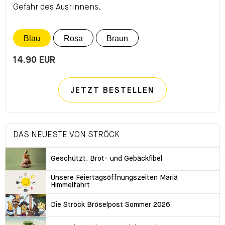
Gefahr des Ausrinnens.
Blau
Rosa
Braun
14.90 EUR
JETZT BESTELLEN
DAS NEUESTE VON STRÖCK
Geschützt: Brot- und Gebäckfibel
Unsere Feiertagsöffnungszeiten Mariä
Himmelfahrt
Die Ströck Bröselpost Sommer 2026