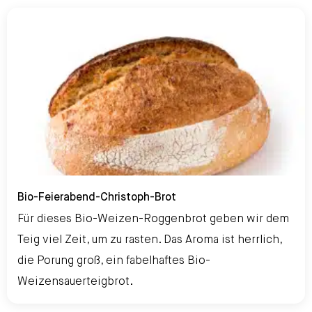
Bio-Feierabend-Christoph-Brot
Bio-Feierabend-Christoph-Brot
Für dieses Bio-Weizen-Roggenbrot geben wir dem
Teig viel Zeit, um zu rasten. Das Aroma ist herrlich,
die Porung groß, ein fabelhaftes Bio-
Weizensauerteigbrot.