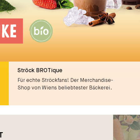
Ströck BROTique
Für echte Ströckfans! Der Merchandise-
Shop von Wiens beliebtester Bäckerei.
T