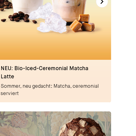
NEU: Bio-Iced-Ceremonial Matcha
Latte
Sommer, neu gedacht: Matcha, ceremonial
serviert
Ströck BR