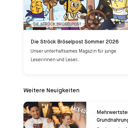
DIE STRÖCK BRÖSELPOST
Die Ströck Bröselpost Sommer 2026
Die Ströck Bröselpost Sommer 2026
Unser unterhaltsames Magazin für junge
Leserinnen und Leser.
Weitere Neuigkeiten
Mehrwertste
Grundnahrun