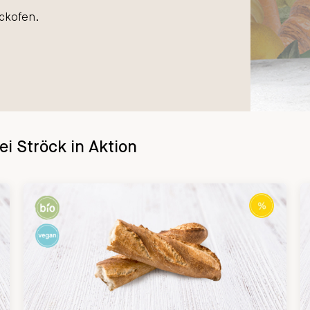
ckofen.
ei Ströck in Aktion