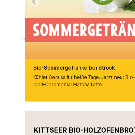
Bio-Sommergetränke bei Ströck
Kühler Genuss für heiße Tage. Jetzt neu: Bio-
Iced-Ceremonial Matcha Latte
Bio-Sommergetränke bei Ströck
KITTSEER BIO-HOLZOFENBRO