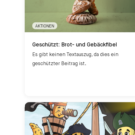
AKTIONEN
Geschützt: Brot- und Gebäckfibel
Geschützt: Brot- und Gebäckfibel
Es gibt keinen Textauszug, da dies ein
geschützter Beitrag ist.