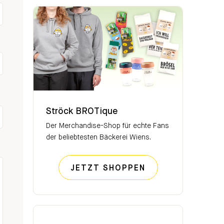
Ströck BROTique
Ströck BROTique
Der Merchandise-Shop für echte Fans
der beliebtesten Bäckerei Wiens.
STRÖCK BROTIQ
JETZT SHOPPEN