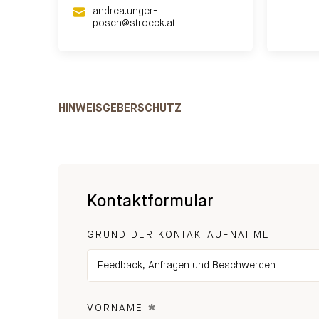
andrea.unger-
posch@stroeck.at
HINWEISGEBERSCHUTZ
Kontaktformular
GRUND DER KONTAKTAUFNAHME:
*
VORNAME