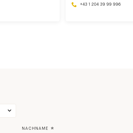
+43 1 204 39 99 996
*
NACHNAME