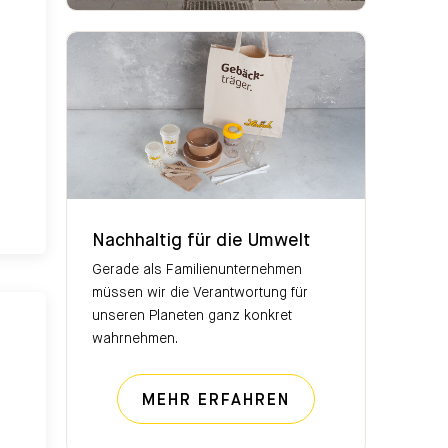
Nachhaltig für die Umwelt
Nachhaltig für die Umwelt
Gerade als Familienunternehmen
müssen wir die Verantwortung für
unseren Planeten ganz konkret
wahrnehmen.
NACHHALTIG FÜR
MEHR ERFAHREN