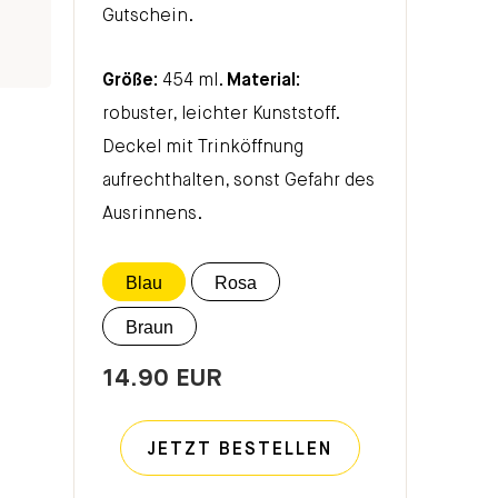
Gutschein.
Größe:
454 ml.
Material:
robuster, leichter Kunststoff.
Deckel mit Trinköffnung
aufrechthalten, sonst Gefahr des
Ausrinnens.
Blau
Rosa
Braun
14.90 EUR
JETZT BESTELLEN