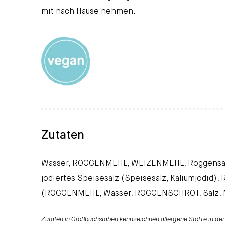
mit nach Hause nehmen.
Zutaten
Wasser, ROGGENMEHL, WEIZENMEHL, Roggensau
jodiertes Speisesalz (Speisesalz, Kaliumjodid),
(ROGGENMEHL, Wasser, ROGGENSCHROT, Salz, M
Zutaten in Großbuchstaben kennzeichnen allergene Stoffe in der 