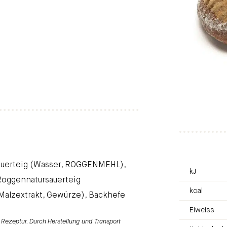
erteig (Wasser, ROGGENMEHL),
kJ
 Roggennatursauerteig
kcal
alzextrakt, Gewürze), Backhefe
Eiweiss
Rezeptur. Durch Herstellung und Transport