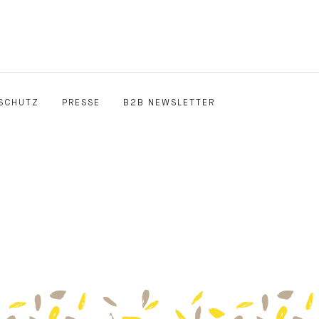
SCHUTZ
PRESSE
B2B NEWSLETTER
E
EDIN