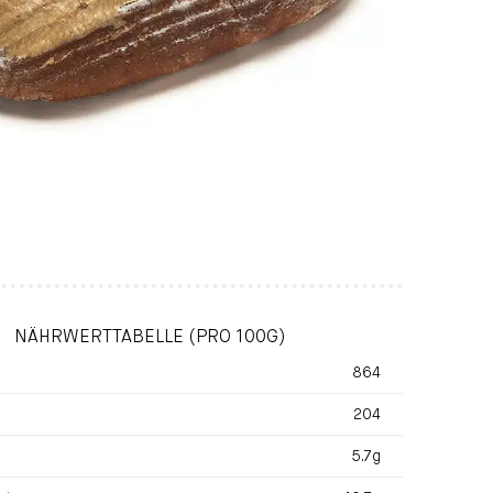
NÄHRWERTTABELLE (PRO 100G)
864
204
5.7g