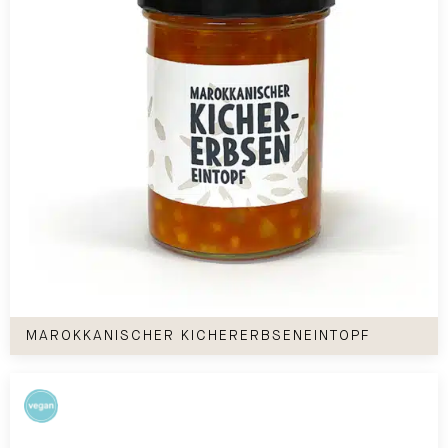
Marokkanischer Kichererbseneintopf
MAROKKANISCHER KICHERERBSENEINTOPF