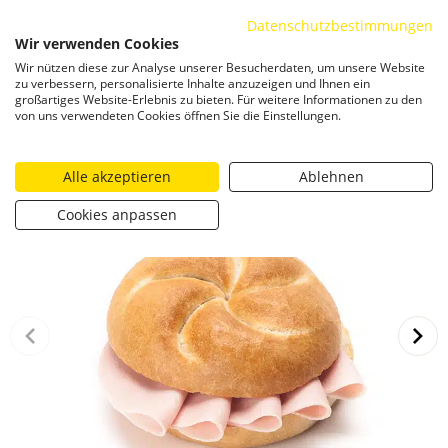
Datenschutzbestimmungen
ZUM INHALT SPRINGEN
Wir verwenden Cookies
Togg
Wir nützen diese zur Analyse unserer Besucherdaten, um unsere Website
zu verbessern, personalisierte Inhalte anzuzeigen und Ihnen ein
großartiges Website-Erlebnis zu bieten. Für weitere Informationen zu den
von uns verwendeten Cookies öffnen Sie die Einstellungen.
Alle akzeptieren
Ablehnen
Cookies anpassen