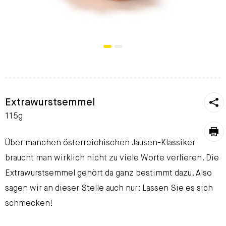
https
Extrawurstsemmel
To
115g
pri
Über manchen österreichischen Jausen-Klassiker
braucht man wirklich nicht zu viele Worte verlieren. Die
Extrawurstsemmel gehört da ganz bestimmt dazu. Also
sagen wir an dieser Stelle auch nur: Lassen Sie es sich
schmecken!