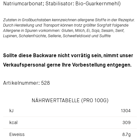
Natriumcarbonat; Stabilisator: Bio-Guarkernmehl)
Zutaten in Großbuchstaben kennzeichnen allergene Stoffe in der Rezeptur.
Durch Herstellung und Transport können trotz größter Sorgfalt folgende
Allergene in Spuren vorkommen: Gluten, Milch, Ei, Soja, Sesam, Senf,
Lupinen, Schalenfrüchte, Sellerie, Schwefeldioxid und Sulfite
Sollte diese Backware nicht vorrätig sein, nimmt unser
Verkaufspersonal gerne Ihre Vorbestellung entgegen.
Artikelnummer: 528
NÄHRWERTTABELLE (PRO 100G)
kJ
1304
kcal
309
Eiweiss
8.7g