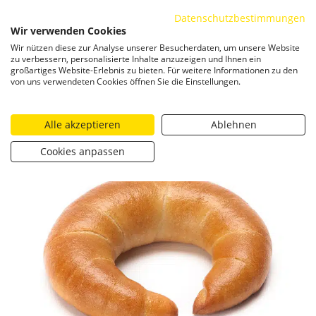
Datenschutzbestimmungen
ZUM INHALT SPRINGEN
Wir verwenden Cookies
Togg
Wir nützen diese zur Analyse unserer Besucherdaten, um unsere Website
zu verbessern, personalisierte Inhalte anzuzeigen und Ihnen ein
großartiges Website-Erlebnis zu bieten. Für weitere Informationen zu den
von uns verwendeten Cookies öffnen Sie die Einstellungen.
Alle akzeptieren
Ablehnen
Cookies anpassen