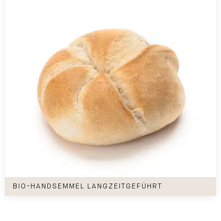
Bio-Handsemmel langzeitgeführt
BIO-HANDSEMMEL LANGZEITGEFÜHRT