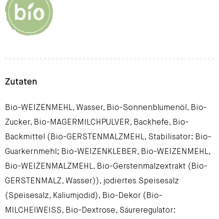
Zutaten
Bio-WEIZENMEHL, Wasser, Bio-Sonnenblumenöl, Bio-
Zucker, Bio-MAGERMILCHPULVER, Backhefe, Bio-
Backmittel (Bio-GERSTENMALZMEHL, Stabilisator: Bio-
Guarkernmehl; Bio-WEIZENKLEBER, Bio-WEIZENMEHL,
Bio-WEIZENMALZMEHL, Bio-Gerstenmalzextrakt (Bio-
GERSTENMALZ, Wasser)), jodiertes Speisesalz
(Speisesalz, Kaliumjodid), Bio-Dekor (Bio-
MILCHEIWEISS, Bio-Dextrose, Säureregulator: