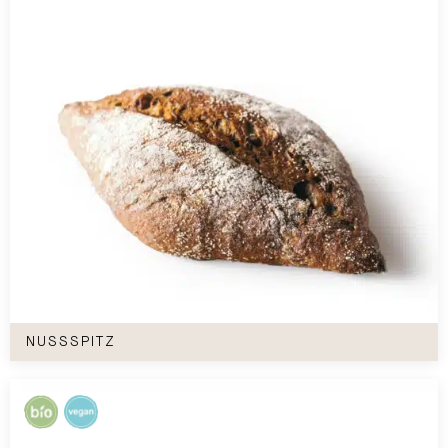
Nussspitz
NUSSSPITZ