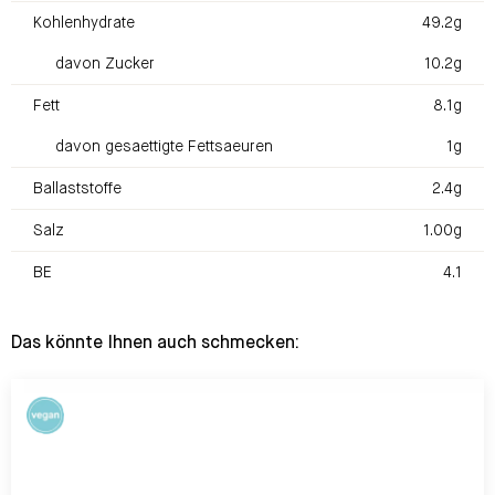
Kohlenhydrate
49.2g
davon Zucker
10.2g
Fett
8.1g
davon gesaettigte Fettsaeuren
1g
Ballaststoffe
2.4g
Salz
1.00g
BE
4.1
Das könnte Ihnen auch schmecken: