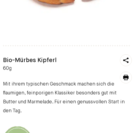
https
Bio-Mürbes Kipferl
To
60g
pri
Mit ihrem typischen Geschmack machen sich die
flaumigen, feinporigen Klassiker besonders gut mit
Butter und Marmelade. Für einen genussvollen Start in
den Tag.