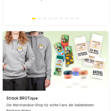
Ströck BROTique
Ströck BROTique
Der Merchandise-Shop für echte Fans der beliebtesten
Bäckerei Wiens.