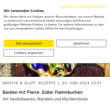
Datenschutzbestimmungen
ZUM INHALT SPRINGEN
Wir verwenden Cookies
Togg
Wir nützen diese zur Analyse unserer Besucherdaten, um unsere Website
zu verbessern, personalisierte Inhalte anzuzeigen und Ihnen ein
großartiges Website-Erlebnis zu bieten. Für weitere Informationen zu den
von uns verwendeten Cookies öffnen Sie die Einstellungen.
Alle akzeptieren
Ablehnen
Cookies anpassen
CATEGORIZED AS
GRIFFIG & GLATT
REZEPTE
|
23. JUNI 2024 23:51
Backen mit Pierre: Süßer Flammkuchen
mit Heidelbeeren, Mandeln und Marillenröster