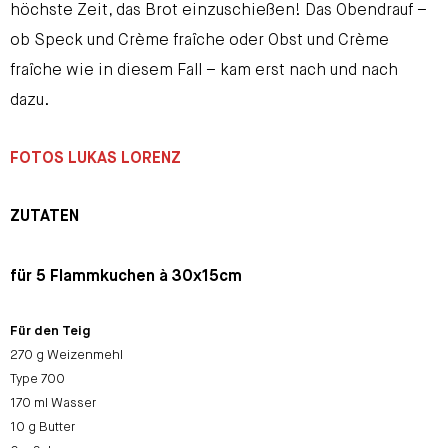
höchste Zeit, das Brot einzuschießen! Das Obendrauf –
ob Speck und Crème fraîche oder Obst und Crème
fraîche wie in diesem Fall – kam erst nach und nach
dazu.
FOTOS LUKAS LORENZ
ZUTATEN
für 5 Flammkuchen à 30x15cm
Für den Teig
270 g Weizenmehl
Type 700
170 ml Wasser
10 g Butter