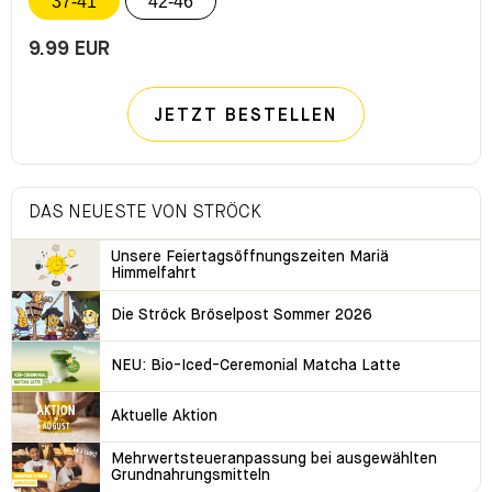
37-41
42-46
9.99 EUR
JETZT BESTELLEN
DAS NEUESTE VON STRÖCK
Unsere Feiertagsöffnungszeiten Mariä
Himmelfahrt
Die Ströck Bröselpost Sommer 2026
NEU: Bio-Iced-Ceremonial Matcha Latte
Aktuelle Aktion
Mehrwertsteueranpassung bei ausgewählten
Grundnahrungsmitteln