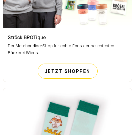
Ströck BROTique
Ströck BROTique
Der Merchandise-Shop für echte Fans der beliebtesten
Bäckerei Wiens.
STRÖCK BROTI
JETZT SHOPPEN