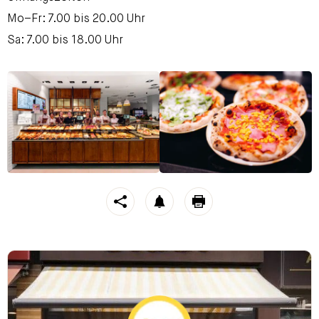
Mo–Fr: 7.00 bis 20.00 Uhr
Sa: 7.00 bis 18.00 Uhr
https://stroeck.at/neuigkeiten/aber-hallo-stroeck-donau-
Toogle share
notification
print