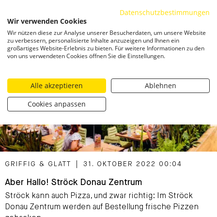
Datenschutzbestimmungen
ZUM INHALT SPRINGEN
Wir verwenden Cookies
Togg
Wir nützen diese zur Analyse unserer Besucherdaten, um unsere Website
zu verbessern, personalisierte Inhalte anzuzeigen und Ihnen ein
großartiges Website-Erlebnis zu bieten. Für weitere Informationen zu den
von uns verwendeten Cookies öffnen Sie die Einstellungen.
Alle akzeptieren
Ablehnen
Cookies anpassen
CATEGORIZED AS
GRIFFIG & GLATT
|
31. OKTOBER 2022 00:04
Aber Hallo! Ströck Donau Zentrum
Ströck kann auch Pizza, und zwar richtig: Im Ströck
Donau Zentrum werden auf Bestellung frische Pizzen