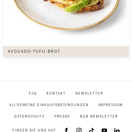
Avocado-Tofu-Brot
AVOCADO-TOFU-BROT
FAQ
KONTAKT
NEWSLETTER
ALLGEMEINE EINKAUFSBEDINGUNGEN
IMPRESSUM
DATENSCHUTZ
PRESSE
B2B NEWSLETTER
FINDEN SIE UNS AUF