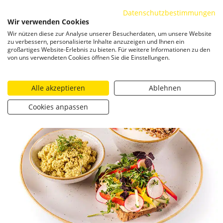
Datenschutzbestimmungen
ZUM INHALT SPRINGEN
Wir verwenden Cookies
Togg
Wir nützen diese zur Analyse unserer Besucherdaten, um unsere Website
zu verbessern, personalisierte Inhalte anzuzeigen und Ihnen ein
großartiges Website-Erlebnis zu bieten. Für weitere Informationen zu den
von uns verwendeten Cookies öffnen Sie die Einstellungen.
Alle akzeptieren
Ablehnen
Cookies anpassen