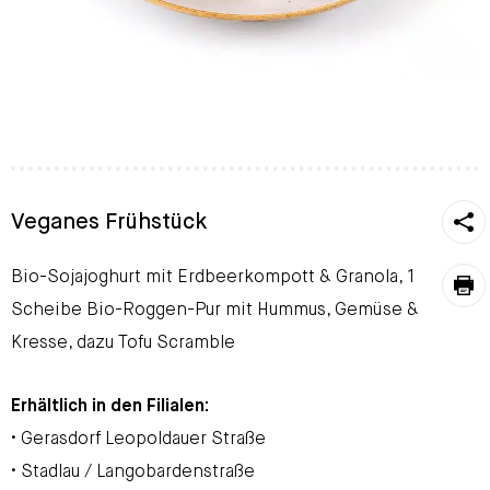
https
Veganes Frühstück
To
Bio-Sojajoghurt mit Erdbeerkompott & Granola, 1
pri
Scheibe Bio-Roggen-Pur mit Hummus, Gemüse &
Kresse, dazu Tofu Scramble
Erhältlich in den Filialen:
• Gerasdorf Leopoldauer Straße
• Stadlau / Langobardenstraße