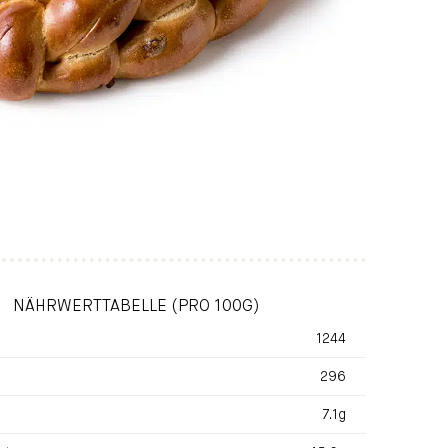
NÄHRWERTTABELLE (PRO 100G)
1244
296
7.1g