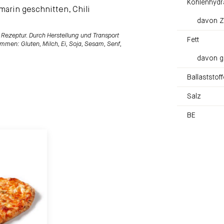
Kohlenhydr
arin geschnitten, Chili
davon Z
Rezeptur. Durch Herstellung und Transport
Fett
mmen: Gluten, Milch, Ei, Soja, Sesam, Senf,
davon g
Ballaststoff
Salz
BE