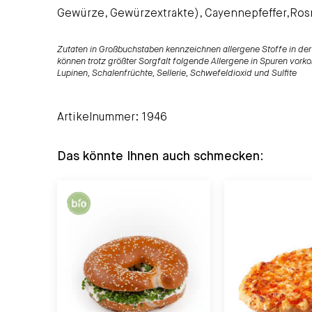
Gewürze, Gewürzextrakte), Cayennepfeffer,Rosm
Zutaten in Großbuchstaben kennzeichnen allergene Stoffe in der 
können trotz größter Sorgfalt folgende Allergene in Spuren vorko
Lupinen, Schalenfrüchte, Sellerie, Schwefeldioxid und Sulfite
Artikelnummer: 1946
Das könnte Ihnen auch schmecken: