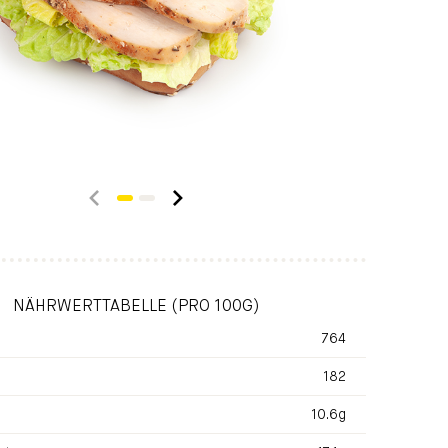
NÄHRWERTTABELLE (PRO 100G)
764
182
10.6g