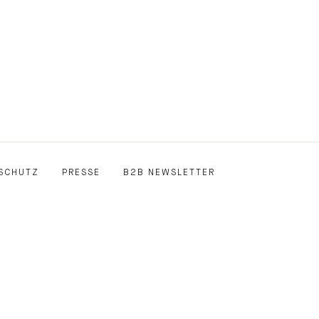
SCHUTZ
PRESSE
B2B NEWSLETTER
E
EDIN