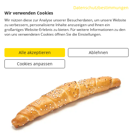
Datenschutzbestimmungen
ZUM INHALT SPRINGEN
Wir verwenden Cookies
Togg
Wir nützen diese zur Analyse unserer Besucherdaten, um unsere Website
zu verbessern, personalisierte Inhalte anzuzeigen und Ihnen ein
großartiges Website-Erlebnis zu bieten. Für weitere Informationen zu den
von uns verwendeten Cookies öffnen Sie die Einstellungen.
Alle akzeptieren
Ablehnen
Cookies anpassen