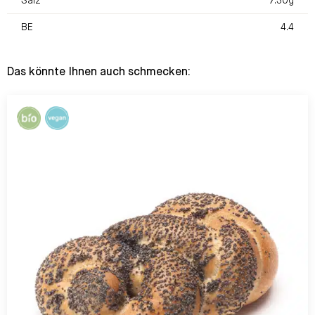
Salz
7.30g
BE
4.4
Das könnte Ihnen auch schmecken: