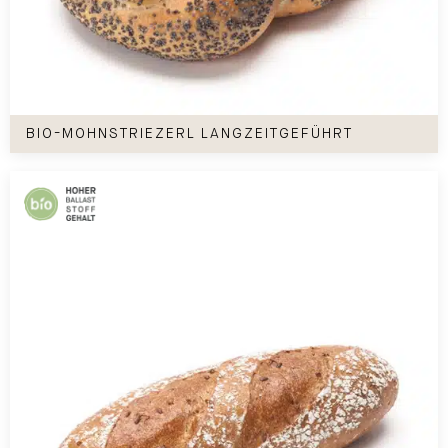
Bio-Mohnstriezerl langzeitgeführt
BIO-MOHNSTRIEZERL LANGZEITGEFÜHRT