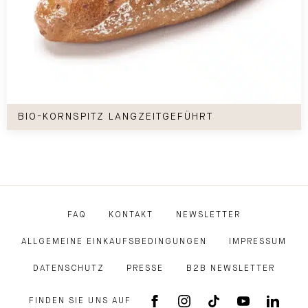
Bio-Kornspitz langzeitgeführt
BIO-KORNSPITZ LANGZEITGEFÜHRT
FAQ
KONTAKT
NEWSLETTER
ALLGEMEINE EINKAUFSBEDINGUNGEN
IMPRESSUM
DATENSCHUTZ
PRESSE
B2B NEWSLETTER
FINDEN SIE UNS AUF