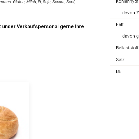
Kohlenhydr
mmen: Gluten, Milch, Ei, Soja, Sesam, Senf,
davon Z
Fett
t unser Verkaufspersonal gerne Ihre
davon g
Ballaststoff
Salz
BE