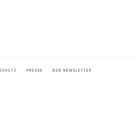
SCHUTZ
PRESSE
B2B NEWSLETTER
E
EDIN