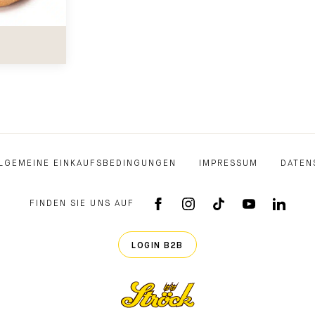
LGEMEINE EINKAUFSBEDINGUNGEN
IMPRESSUM
DATEN
FINDEN SIE UNS AUF
FACEBOOK APP
INSTAGRAM
TIKTOK
YOUTUB
LINK
LOGIN B2B