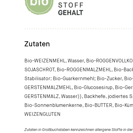
Zutaten
Bio-WEIZENMEHL, Wasser, Bio-ROGGENVOLLKOR
SOJASCHROT, Bio-ROGGENMALZMEHL, Bio-Back
Stabilisator: Bio-Guarkernmehl; Bio-Zucker, 
GERSTENMALZMEHL, Bio-Glucosesirup, Bio-Gers
GERSTENMALZ, Wasser)), Backhefe, jodiertes Spe
Bio-Sonnenblumenkerne, Bio-BUTTER, Bio-Kümm
WEIZENGLUTEN
Zutaten in Großbuchstaben kennzeichnen allergene Stoffe in der 