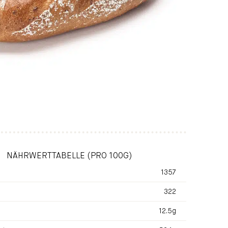
NÄHRWERTTABELLE (PRO 100G)
1357
322
12.5g