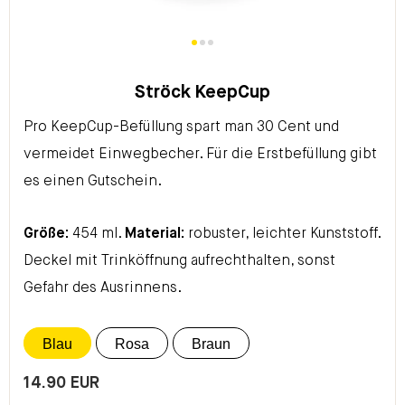
Ströck KeepCup
Pro KeepCup-Befüllung spart man 30 Cent und
vermeidet Einwegbecher.
Für die Erstbefüllung gibt
es einen Gutschein.
Größe:
454 ml.
Material:
robuster, leichter Kunststoff.
Deckel mit Trinköffnung aufrechthalten, sonst
Gefahr des Ausrinnens.
Blau
Rosa
Braun
14.90 EUR