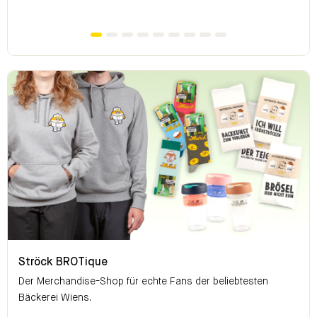
Ströck BROTique
Ströck BROTique
Der Merchandise-Shop für echte Fans der beliebtesten
Bäckerei Wiens.