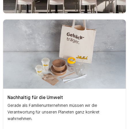
Nachhaltig für die Umwelt
Nachhaltig für die Umwelt
Gerade als Familienunternehmen müssen wir die
Verantwortung für unseren Planeten ganz konkret
wahrnehmen.