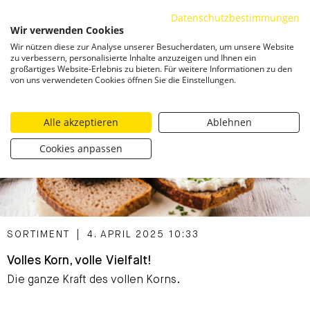
Datenschutzbestimmungen
ZUM INHALT SPRINGEN
Wir verwenden Cookies
Togg
Wir nützen diese zur Analyse unserer Besucherdaten, um unsere Website
zu verbessern, personalisierte Inhalte anzuzeigen und Ihnen ein
großartiges Website-Erlebnis zu bieten. Für weitere Informationen zu den
von uns verwendeten Cookies öffnen Sie die Einstellungen.
Alle akzeptieren
Ablehnen
Cookies anpassen
CATEGORIZED AS
SORTIMENT
|
4. APRIL 2025 10:33
Volles Korn, volle Vielfalt!
Die ganze Kraft des vollen Korns.