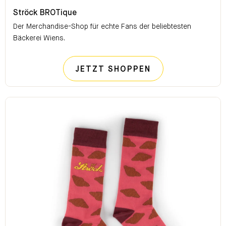
Ströck BROTique
Ströck BROTique
Der Merchandise-Shop für echte Fans der beliebtesten
Bäckerei Wiens.
STRÖCK BROTI
JETZT SHOPPEN