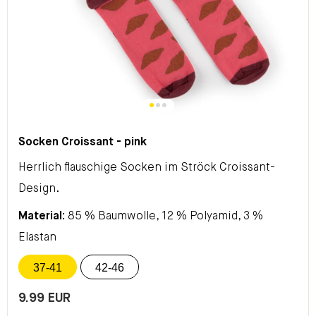
Socken Croissant - pink
Herrlich flauschige Socken im Ströck Croissant-
Design.
Material:
85 % Baumwolle, 12 % Polyamid, 3 %
Elastan
37-41
42-46
9.99 EUR