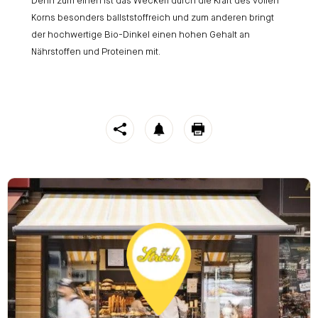
Denn zum einen ist das Weckerl durch die Kraft des vollen
Korns besonders ballststoffreich und zum anderen bringt
der hochwertige Bio-Dinkel einen hohen Gehalt an
Nährstoffen und Proteinen mit.
https://stroeck.at/neuigkeiten/vollkorn/
Volles Korn, volle 
Toogle share
notification
print