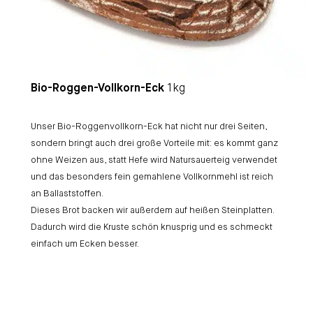
Bio-Roggen-Vollkorn-Eck
1kg
Unser Bio-Roggenvollkorn-Eck hat nicht nur drei Seiten,
sondern bringt auch drei große Vorteile mit: es kommt ganz
ohne Weizen aus, statt Hefe wird Natursauerteig verwendet
und das besonders fein gemahlene Vollkornmehl ist reich
an Ballaststoffen.
Dieses Brot backen wir außerdem auf heißen Steinplatten.
Dadurch wird die Kruste schön knusprig und es schmeckt
einfach um Ecken besser.