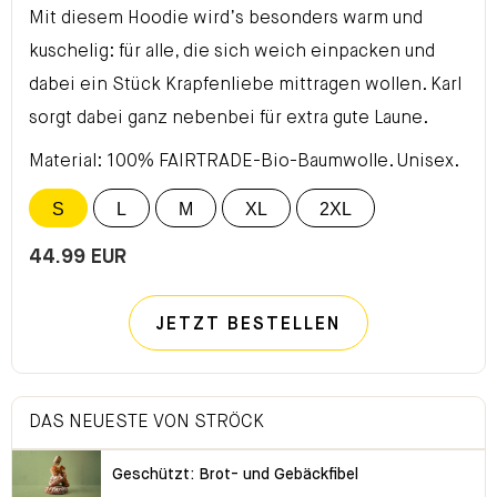
Mit diesem Hoodie wird’s besonders warm und
kuschelig: für alle, die sich weich einpacken und
dabei ein Stück Krapfenliebe mittragen wollen. Karl
sorgt dabei ganz nebenbei für extra gute Laune.
Material: 100% FAIRTRADE-Bio-Baumwolle. Unisex.
S
L
M
XL
2XL
44.99 EUR
JETZT BESTELLEN
DAS NEUESTE VON STRÖCK
Geschützt: Brot- und Gebäckfibel