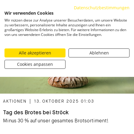
Datenschutzbestimmungen
ZUM INHALT SPRINGEN
Wir verwenden Cookies
Togg
Wir nützen diese zur Analyse unserer Besucherdaten, um unsere Website
zu verbessern, personalisierte Inhalte anzuzeigen und Ihnen ein
großartiges Website-Erlebnis zu bieten. Für weitere Informationen zu den
von uns verwendeten Cookies öffnen Sie die Einstellungen.
Alle akzeptieren
Ablehnen
Cookies anpassen
CATEGORIZED AS
AKTIONEN
|
13. OKTOBER 2025 01:03
Tag des Brotes bei Ströck
Minus 30 % auf unser gesamtes Brotsortiment!