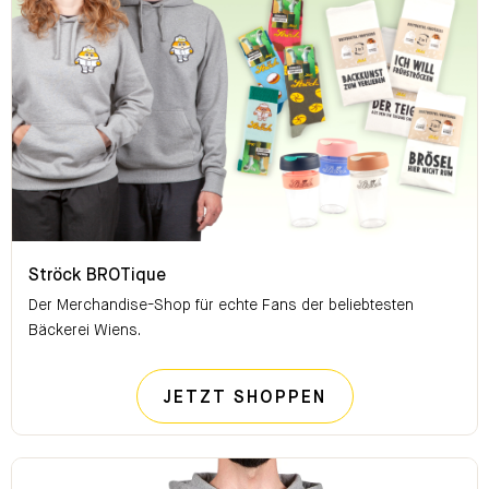
Ströck BROTique
Ströck BROTique
Der Merchandise-Shop für echte Fans der beliebtesten
Bäckerei Wiens.
STRÖCK BROTI
JETZT SHOPPEN