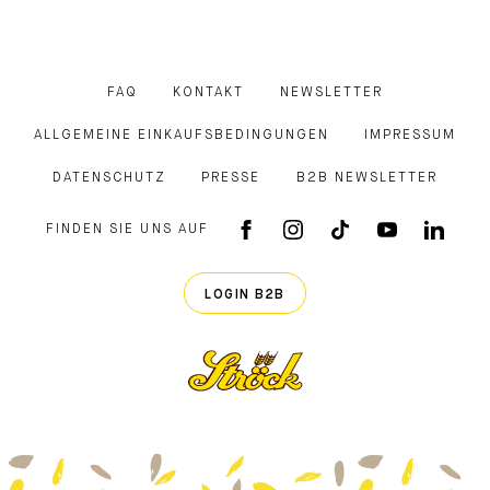
FAQ
KONTAKT
NEWSLETTER
ALLGEMEINE EINKAUFSBEDINGUNGEN
IMPRESSUM
DATENSCHUTZ
PRESSE
B2B NEWSLETTER
FINDEN SIE UNS AUF
FACEBOOK APP
INSTAGRAM
TIKTOK
YOUTUB
LINK
LOGIN B2B
Ströck