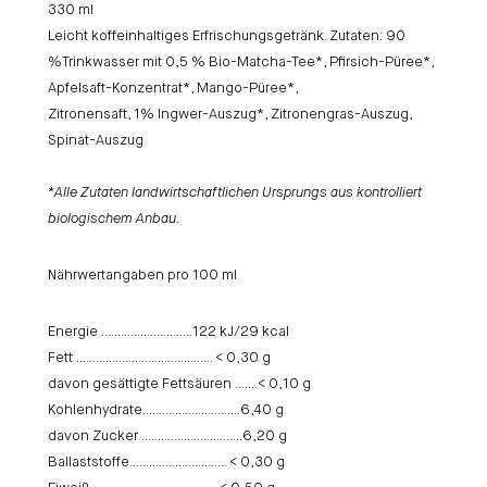
330 ml
Leicht koffeinhaltiges Erfrischungsgetränk. Zutaten: 90
%Trinkwasser mit 0,5 % Bio-Matcha-Tee*, Pfirsich-Püree*,
Apfelsaft-Konzentrat*, Mango-Püree*,
Zitronensaft, 1% Ingwer-Auszug*, Zitronengras-Auszug,
Spinat-Auszug
*Alle Zutaten landwirtschaftlichen
Ursprungs aus kontrolliert
biologischem Anbau.
Nährwertangaben pro 100 ml
Energie ……………………….122 kJ/29 kcal
Fett …………………………………… < 0,30 g
davon gesättigte Fettsäuren …….< 0,10 g
Kohlenhydrate…………………………6,40 g
davon Zucker ………………………….6,20 g
Ballaststoffe………………………… < 0,30 g