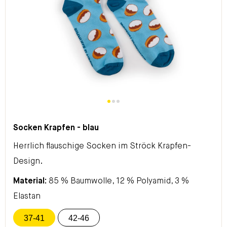
Socken Krapfen - blau
Herrlich flauschige Socken im Ströck Krapfen-
Design.
Material:
85 % Baumwolle, 12 % Polyamid, 3 %
Elastan
37-41
42-46