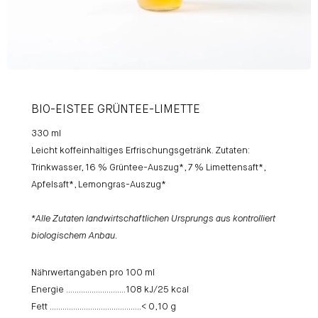
BIO-EISTEE GRÜNTEE-LIMETTE
330 ml
Leicht koffeinhaltiges Erfrischungsgetränk. Zutaten:
Trinkwasser, 16 % Grüntee-Auszug*, 7 % Limettensaft*,
Apfelsaft*, Lemongras-Auszug*
*Alle Zutaten landwirtschaftlichen Ursprungs aus kontrolliert
biologischem Anbau.
Nährwertangaben pro 100 ml
Energie ……………………….108 kJ/25 kcal
Fett …………………………………….< 0,10 g