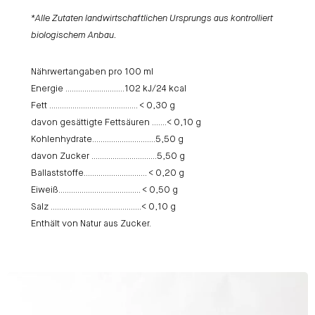
*Alle Zutaten landwirtschaftlichen Ursprungs aus kontrolliert
biologischem Anbau.
Nährwertangaben pro 100 ml
Energie ……………………….102 kJ/24 kcal
Fett …………………………………… < 0,30 g
davon gesättigte Fettsäuren …….< 0,10 g
Kohlenhydrate…………………………5,50 g
davon Zucker ………………………….5,50 g
Ballaststoffe………………………… < 0,20 g
Eiweiß………………………………… < 0,50 g
Salz …………………………………….< 0,10 g
Enthält von Natur aus Zucker.