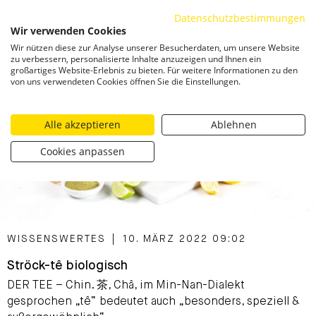
Datenschutzbestimmungen
ZUM INHALT SPRINGEN
Wir verwenden Cookies
Togg
Wir nützen diese zur Analyse unserer Besucherdaten, um unsere Website
zu verbessern, personalisierte Inhalte anzuzeigen und Ihnen ein
großartiges Website-Erlebnis zu bieten. Für weitere Informationen zu den
von uns verwendeten Cookies öffnen Sie die Einstellungen.
Alle akzeptieren
Ablehnen
Cookies anpassen
CATEGORIZED AS
WISSENSWERTES
|
10. MÄRZ 2022 09:02
Ströck-tê biologisch
DER TEE – Chin. 茶, Châ, im Min-Nan-Dialekt
gesprochen „tê“ bedeutet auch „besonders, speziell &