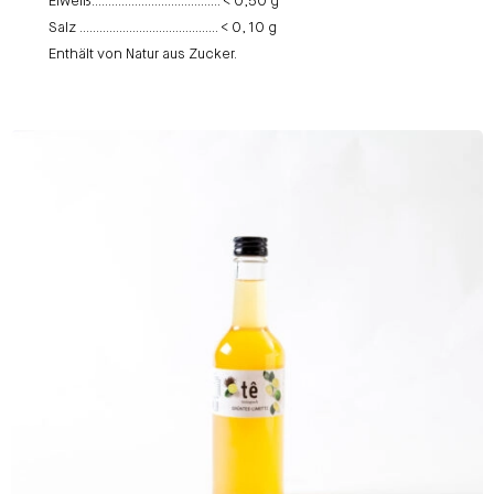
Eiweiß………………………………… < 0,50 g
Salz …………………………………… < 0, 10 g
Enthält von Natur aus Zucker.