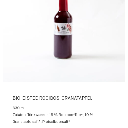
BIO-EISTEE ROOIBOS-GRANATAPFEL
330 ml
Zutaten: Trinkwasser, 15 % Rooibos-Tee*, 10 %
Granatapfelsaft*, Preiselbeersaft*