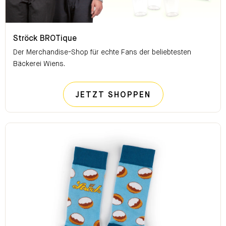
Ströck BROTique
Ströck BROTique
Der Merchandise-Shop für echte Fans der beliebtesten
Bäckerei Wiens.
STRÖCK BROTI
JETZT SHOPPEN