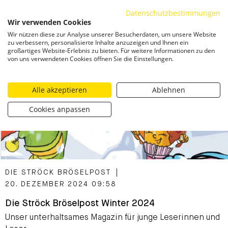
Datenschutzbestimmungen
ZUM INHALT SPRINGEN
Wir verwenden Cookies
Togg
Wir nützen diese zur Analyse unserer Besucherdaten, um unsere Website
zu verbessern, personalisierte Inhalte anzuzeigen und Ihnen ein
großartiges Website-Erlebnis zu bieten. Für weitere Informationen zu den
von uns verwendeten Cookies öffnen Sie die Einstellungen.
Alle akzeptieren
Ablehnen
Cookies anpassen
CATEGORIZED AS
DIE STRÖCK BRÖSELPOST
|
20. DEZEMBER 2024 09:58
Die Ströck Bröselpost Winter 2024
Unser unterhaltsames Magazin für junge Leserinnen und