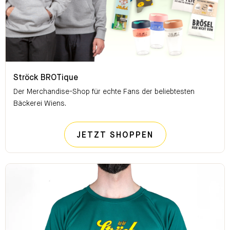
Ströck BROTique
Ströck BROTique
Der Merchandise-Shop für echte Fans der beliebtesten
Bäckerei Wiens.
STRÖCK BROTI
JETZT SHOPPEN