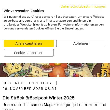
Datenschutzbestimmungen
ZUM INHALT SPRINGEN
Wir verwenden Cookies
Togg
Wir nützen diese zur Analyse unserer Besucherdaten, um unsere Website
zu verbessern, personalisierte Inhalte anzuzeigen und Ihnen ein
großartiges Website-Erlebnis zu bieten. Für weitere Informationen zu den
von uns verwendeten Cookies öffnen Sie die Einstellungen.
Alle akzeptieren
Ablehnen
Cookies anpassen
CATEGORIZED AS
DIE STRÖCK BRÖSELPOST
|
26. NOVEMBER 2025 08:54
Die Ströck Bröselpost Winter 2025
Unser unterhaltsames Magazin für junge Leserinnen und