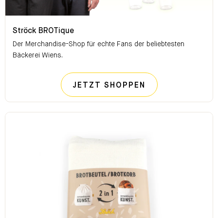
Ströck BROTique
Ströck BROTique
Der Merchandise-Shop für echte Fans der beliebtesten
Bäckerei Wiens.
STRÖCK BROTI
JETZT SHOPPEN