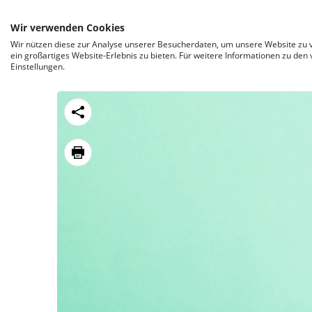
ZUM INHALT SPRINGEN
Wir verwenden Cookies
Wir nützen diese zur Analyse unserer Besucherdaten, um unsere Website zu v
ein großartiges Website-Erlebnis zu bieten. Für weitere Informationen zu den
Einstellungen.
https://stroeck.at/magazine/griffig-glatt/ausg
Toogle share
print