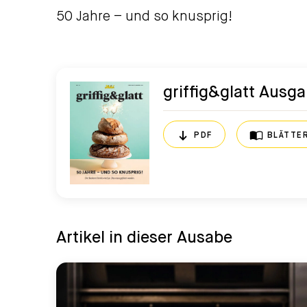
50 Jahre – und so knusprig!
griffig&glatt Ausg
PDF
BLÄTTE
Artikel in dieser Ausabe