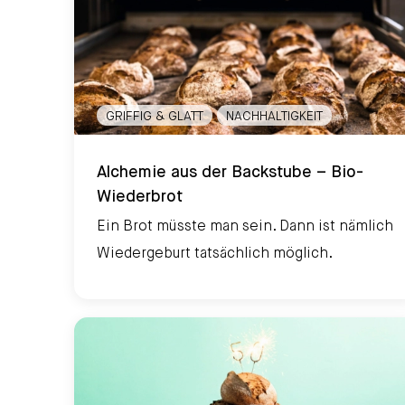
GRIFFIG & GLATT
NACHHALTIGKEIT
Alchemie aus der Backstube – Bio-Wiederbrot
Alchemie aus der Backstube – Bio-
Wiederbrot
Ein Brot müsste man sein. Dann ist nämlich
Wiedergeburt tatsächlich möglich.