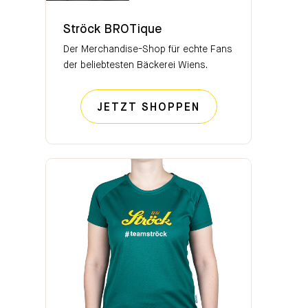
Ströck BROTique
Ströck BROTique
Der Merchandise-Shop für echte Fans
der beliebtesten Bäckerei Wiens.
STRÖCK BROTIQ
JETZT SHOPPEN