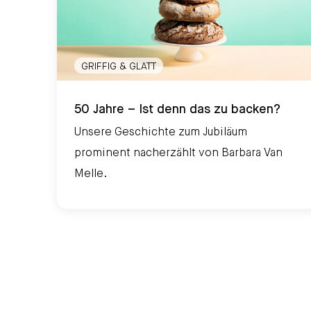
GRIFFIG & GLATT
50 Jahre – Ist denn das zu backen?
50 Jahre – Ist denn das zu backen?
Unsere Geschichte zum Jubiläum
prominent nacherzählt von Barbara Van
Melle.