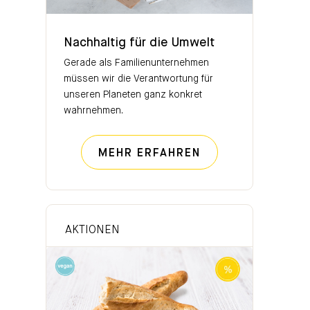
Nachhaltig für die Umwelt
Nachhaltig für die Umwelt
Gerade als Familienunternehmen
müssen wir die Verantwortung für
unseren Planeten ganz konkret
wahrnehmen.
NACHHALTIG FÜR
MEHR ERFAHREN
AKTIONEN