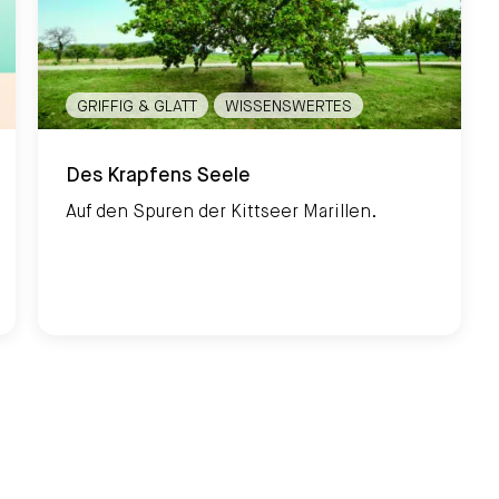
GRIFFIG & GLATT
WISSENSWERTES
Des Krapfens Seele
Des Krapfens Seele
Auf den Spuren der Kittseer Marillen.