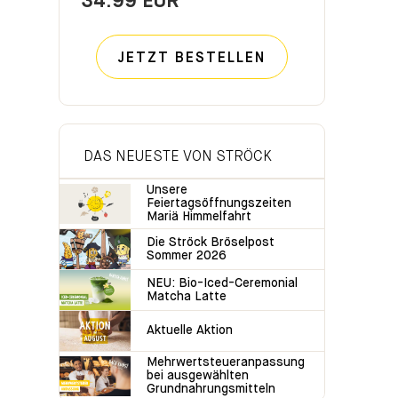
34.99 EUR
JETZT BESTELLEN
DAS NEUESTE VON STRÖCK
Unsere
Feiertagsöffnungszeiten
Mariä Himmelfahrt
Die Ströck Bröselpost
Sommer 2026
NEU: Bio-Iced-Ceremonial
Matcha Latte
Aktuelle Aktion
Mehrwertsteueranpassung
bei ausgewählten
Grundnahrungsmitteln