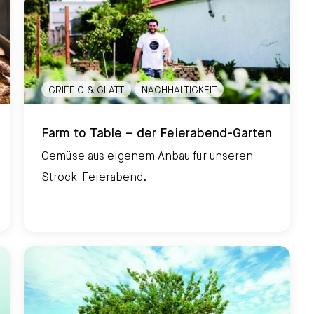
GRIFFIG & GLATT
NACHHALTIGKEIT
Farm to Table – der Feierabend-Garten
Farm to Table – der Feierabend-Garten
Gemüse aus eigenem Anbau für unseren
Ströck-Feierabend.