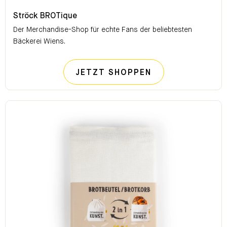
Ströck BROTique
Ströck BROTique
Der Merchandise-Shop für echte Fans der beliebtesten
Bäckerei Wiens.
STRÖCK BROTI
JETZT SHOPPEN