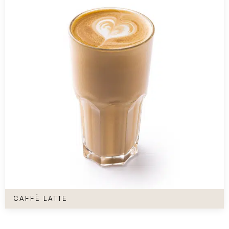
Caffè Latte
CAFFÈ LATTE