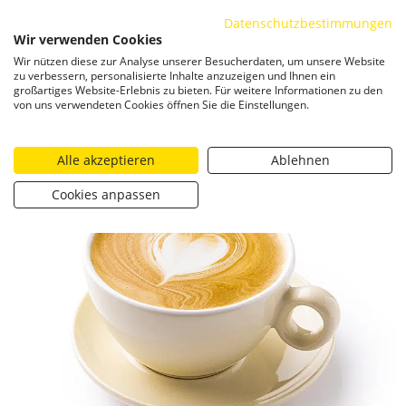
Datenschutzbestimmungen
ZUM INHALT SPRINGEN
Wir verwenden Cookies
Togg
Wir nützen diese zur Analyse unserer Besucherdaten, um unsere Website
zu verbessern, personalisierte Inhalte anzuzeigen und Ihnen ein
großartiges Website-Erlebnis zu bieten. Für weitere Informationen zu den
von uns verwendeten Cookies öffnen Sie die Einstellungen.
Alle akzeptieren
Ablehnen
Cookies anpassen