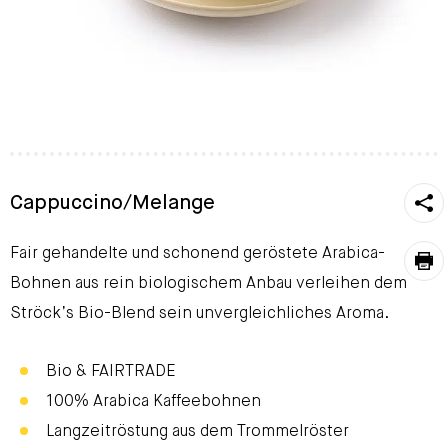
https
Cappuccino/Melange
To
Fair gehandelte und schonend geröstete Arabica-
pri
Bohnen aus rein biologischem Anbau verleihen dem
Ströck’s Bio-Blend sein unvergleichliches Aroma.
Bio & FAIRTRADE
100% Arabica Kaffeebohnen
Langzeitröstung aus dem Trommelröster