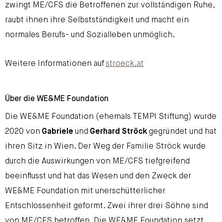
zwingt ME/CFS die Betroffenen zur vollständigen Ruhe,
raubt ihnen ihre Selbstständigkeit und macht ein
normales Berufs- und Sozialleben unmöglich.
Weitere Informationen auf
stroeck.at
Über die WE&ME Foundation
Die WE&ME Foundation (ehemals TEMPI Stiftung) wurde
2020 von
Gabriele
und
Gerhard Ströck
gegründet und hat
ihren Sitz in Wien. Der Weg der Familie Ströck wurde
durch die Auswirkungen von ME/CFS tiefgreifend
beeinflusst und hat das Wesen und den Zweck der
WE&ME Foundation mit unerschütterlicher
Entschlossenheit geformt. Zwei ihrer drei Söhne sind
von ME/CFS betroffen. Die WE&ME Foundation setzt