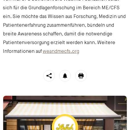
sich für die Grundlagenforschung im Bereich ME/CFS
ein. Sie möchte das Wissen aus Forschung, Medizin und
Patientenerfahrung zusammenführen, bündeln und
breite Awareness schaffen, damit die notwendige
Patientenversorgung erzielt werden kann. Weitere
Informationen auf
weandmecfs.org
https://stroeck.at/neuigkeiten/weltfrauentag/
Gemeinsam s
Toogle share
notification
print