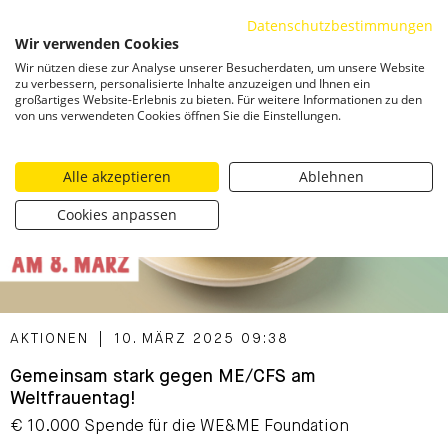
Datenschutzbestimmungen
ZUM INHALT SPRINGEN
Wir verwenden Cookies
Togg
Wir nützen diese zur Analyse unserer Besucherdaten, um unsere Website
zu verbessern, personalisierte Inhalte anzuzeigen und Ihnen ein
großartiges Website-Erlebnis zu bieten. Für weitere Informationen zu den
von uns verwendeten Cookies öffnen Sie die Einstellungen.
Alle akzeptieren
Ablehnen
Cookies anpassen
CATEGORIZED AS
AKTIONEN
|
10. MÄRZ 2025 09:38
Gemeinsam stark gegen ME/CFS am
Weltfrauentag!
€ 10.000 Spende für die WE&ME Foundation