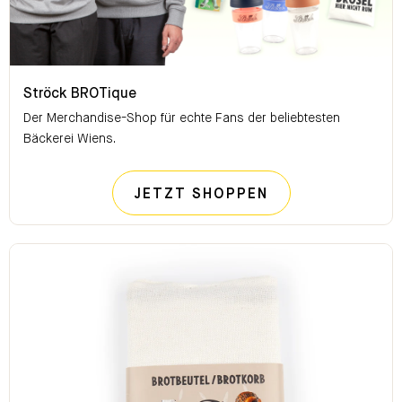
Ströck BROTique
Ströck BROTique
Der Merchandise-Shop für echte Fans der beliebtesten
Bäckerei Wiens.
STRÖCK BROTI
JETZT SHOPPEN