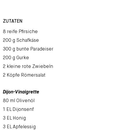
ZUTATEN
8 reife Pfirsiche
200 g Schafkäse
300 g bunte Paradeiser
200 g Gurke
2 kleine rote Zwiebeln
2 Köpfe Römersalat
Dijon-Vinaigrette
80 ml Olivenöl
1 EL Dijonsenf
3 EL Honig
3 EL Apfelessig