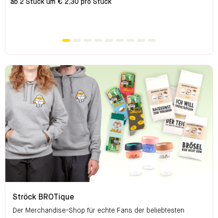
ab 2 Stück um € 2,30 pro Stück
Ströck BROTique
Ströck BROTique
Der Merchandise-Shop für echte Fans der beliebtesten