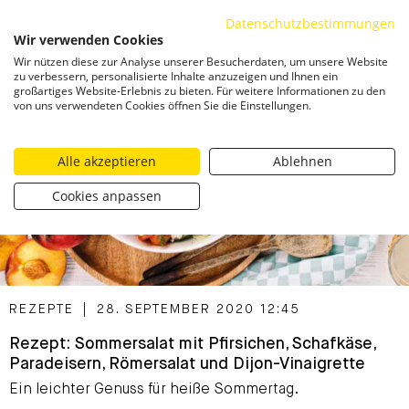
Datenschutzbestimmungen
ZUM INHALT SPRINGEN
Wir verwenden Cookies
Togg
Wir nützen diese zur Analyse unserer Besucherdaten, um unsere Website
zu verbessern, personalisierte Inhalte anzuzeigen und Ihnen ein
großartiges Website-Erlebnis zu bieten. Für weitere Informationen zu den
von uns verwendeten Cookies öffnen Sie die Einstellungen.
Alle akzeptieren
Ablehnen
Cookies anpassen
CATEGORIZED AS
REZEPTE
|
28. SEPTEMBER 2020 12:45
Rezept: Sommersalat mit Pfirsichen, Schafkäse,
Paradeisern, Römersalat und Dijon-Vinaigrette
Ein leichter Genuss für heiße Sommertag.