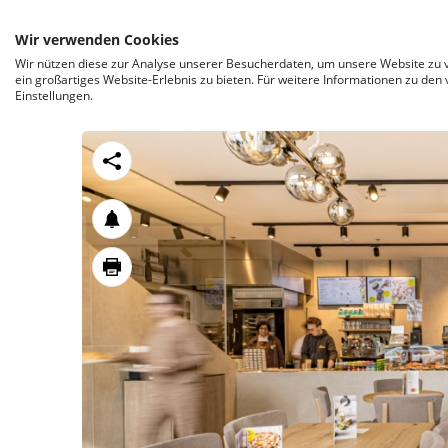
ZUM INHALT SPRINGEN
Wir verwenden Cookies
Wir nützen diese zur Analyse unserer Besucherdaten, um unsere Website zu v
ein großartiges Website-Erlebnis zu bieten. Für weitere Informationen zu den
Einstellungen.
https://stroeck.at/neuigkeiten/neueroeffnung
Toogle share
notification
print