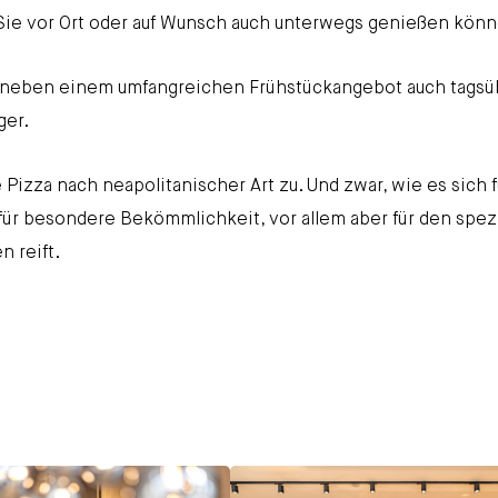
Sie vor Ort oder auf Wunsch auch unterwegs genießen könn
t neben einem umfangreichen Frühstückangebot auch tagsü
ger.
le Pizza nach neapolitanischer Art zu. Und zwar, wie es sich f
 für besondere Bekömmlichkeit, vor allem aber für den spezi
 reift.