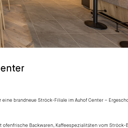
enter
r eine brandneue Ströck-Filiale im Auhof Center – Ergesch
 ofenfrische Backwaren, Kaffeespezialitäten vom Ströck-B