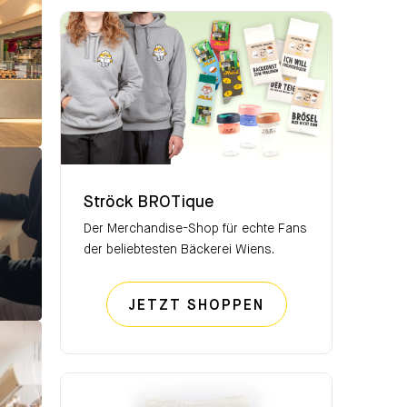
Ströck BROTique
Ströck BROTique
Der Merchandise-Shop für echte Fans
der beliebtesten Bäckerei Wiens.
STRÖCK BROTIQ
JETZT SHOPPEN