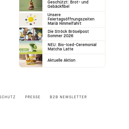
Geschützt: Brot- und
Gebäckfibel
Unsere
Feiertagsöffnungszeiten
Mariä Himmelfahrt
Die Ströck Bröselpost
Sommer 2026
NEU: Bio-Iced-Ceremonial
Matcha Latte
Aktuelle Aktion
SCHUTZ
PRESSE
B2B NEWSLETTER
E
EDIN