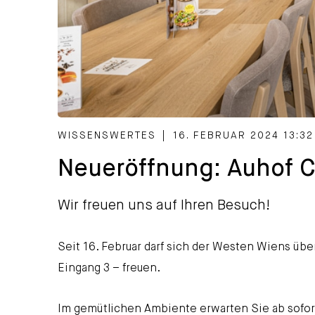
CATEGORIZED AS
WISSENSWERTES
|
16. FEBRUAR 2024 13:32
Neueröffnung: Auhof C
Wir freuen uns auf Ihren Besuch!
Seit 16. Februar darf sich der Westen Wiens übe
Eingang 3 – freuen.
Im gemütlichen Ambiente erwarten Sie ab sofort