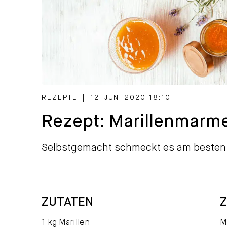
CATEGORIZED AS
REZEPTE
|
12. JUNI 2020 18:10
Rezept: Marillenmarm
Selbstgemacht schmeckt es am besten
ZUTATEN
1 kg Marillen
M