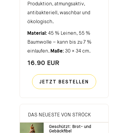
Produktion, atmungsaktiv,
antibakteriell, waschbar und
ökologisch.
Material:
45 % Leinen, 55 %
Baumwolle – kann bis zu 7 %
einlaufen.
Maße:
30 × 34 cm.
16.90 EUR
JETZT BESTELLEN
DAS NEUESTE VON STRÖCK
Geschützt: Brot- und
Gebäckfibel