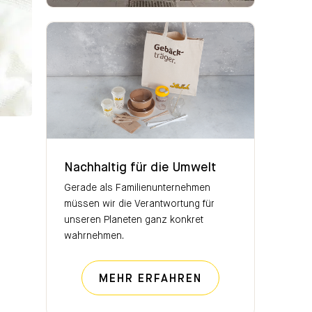
Nachhaltig für die Umwelt
Nachhaltig für die Umwelt
Gerade als Familienunternehmen
müssen wir die Verantwortung für
unseren Planeten ganz konkret
wahrnehmen.
NACHHALTIG FÜR
MEHR ERFAHREN