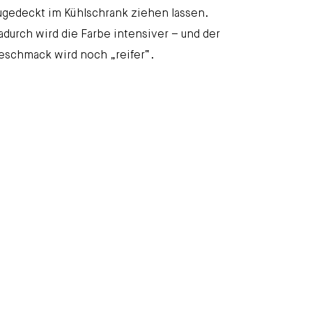
ugedeckt im Kühlschrank ziehen lassen.
adurch wird die Farbe intensiver – und der
eschmack wird noch „reifer“.