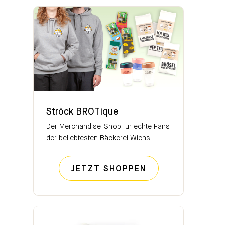
Ströck BROTique
Ströck BROTique
Der Merchandise-Shop für echte Fans
der beliebtesten Bäckerei Wiens.
STRÖCK BROTIQ
JETZT SHOPPEN