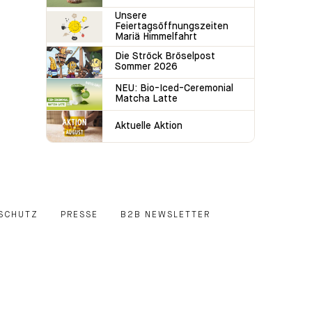
Unsere
Feiertagsöffnungszeiten
Mariä Himmelfahrt
Die Ströck Bröselpost
Sommer 2026
NEU: Bio-Iced-Ceremonial
Matcha Latte
Aktuelle Aktion
SCHUTZ
PRESSE
B2B NEWSLETTER
E
EDIN