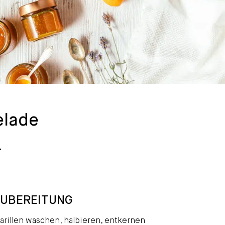
elade
.
ZUBEREITUNG
arillen waschen, halbieren, entkernen