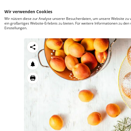
ZUM INHALT SPRINGEN
Wir verwenden Cookies
Wir nützen diese zur Analyse unserer Besucherdaten, um unsere Website zu v
ein großartiges Website-Erlebnis zu bieten. Für weitere Informationen zu den
Einstellungen.
https://stroeck.at/neuigkeiten/marillenmarme
Toogle share
notification
print