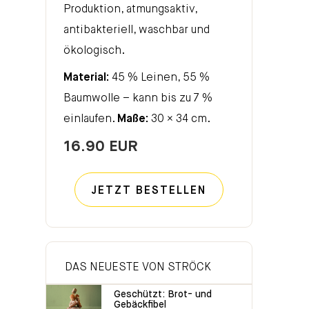
Produktion, atmungsaktiv,
antibakteriell, waschbar und
ökologisch.
Material:
45 % Leinen, 55 %
Baumwolle – kann bis zu 7 %
einlaufen.
Maße:
30 × 34 cm.
16.90 EUR
JETZT BESTELLEN
DAS NEUESTE VON STRÖCK
Geschützt: Brot- und
Gebäckfibel