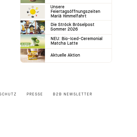
Unsere
Feiertagsöffnungszeiten
Mariä Himmelfahrt
Die Ströck Bröselpost
Sommer 2026
NEU: Bio-Iced-Ceremonial
Matcha Latte
Aktuelle Aktion
SCHUTZ
PRESSE
B2B NEWSLETTER
E
EDIN