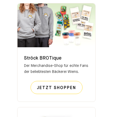
Ströck BROTique
Ströck BROTique
Der Merchandise-Shop für echte Fans
der beliebtesten Bäckerei Wiens.
STRÖCK BROTIQ
JETZT SHOPPEN