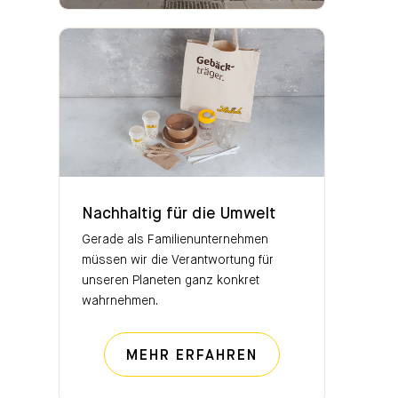
Nachhaltig für die Umwelt
Nachhaltig für die Umwelt
Gerade als Familienunternehmen
müssen wir die Verantwortung für
unseren Planeten ganz konkret
wahrnehmen.
NACHHALTIG FÜR
MEHR ERFAHREN