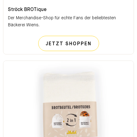
Ströck BROTique
Ströck BROTique
Der Merchandise-Shop für echte Fans der beliebtesten
Bäckerei Wiens.
STRÖCK BROTI
JETZT SHOPPEN