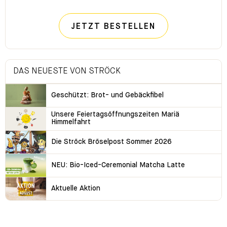
JETZT BESTELLEN
DAS NEUESTE VON STRÖCK
Geschützt: Brot- und Gebäckfibel
Unsere Feiertagsöffnungszeiten Mariä
Himmelfahrt
Die Ströck Bröselpost Sommer 2026
NEU: Bio-Iced-Ceremonial Matcha Latte
Aktuelle Aktion