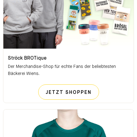
Ströck BROTique
Ströck BROTique
Der Merchandise-Shop für echte Fans der beliebtesten
Bäckerei Wiens.
STRÖCK BROTI
JETZT SHOPPEN