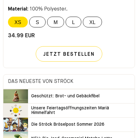
Material:
100% Polyester.
XS
S
M
L
XL
34.99 EUR
JETZT BESTELLEN
DAS NEUESTE VON STRÖCK
Geschützt: Brot- und Gebäckfibel
Unsere Feiertagsöffnungszeiten Mariä
Himmelfahrt
Die Ströck Bröselpost Sommer 2026