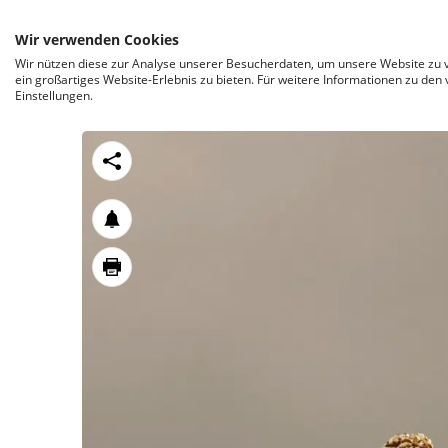
ZUM INHALT SPRINGEN
Wir verwenden Cookies
Wir nützen diese zur Analyse unserer Besucherdaten, um unsere Website zu v
ein großartiges Website-Erlebnis zu bieten. Für weitere Informationen zu den
Einstellungen.
https://stroeck.at/neuigkeiten/schalenbreche
Toogle share
notification
print