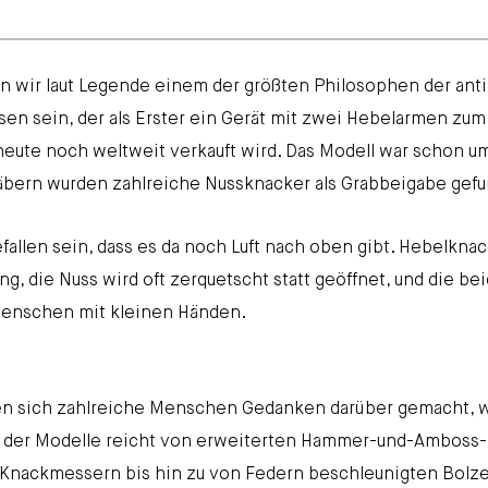
n wir laut Legende einem der größten Philosophen der ant
sen sein, der als Erster ein Gerät mit zwei Hebelarmen zum
eute noch weltweit verkauft wird. Das Modell war schon u
Gräbern wurden zahlreiche Nussknacker als Grabbeigabe gef
fallen sein, dass es da noch Luft nach oben gibt. Hebelkna
ng, die Nuss wird oft zerquetscht statt geöffnet, und die be
 Menschen mit kleinen Händen.
en sich zahlreiche Menschen Gedanken darüber gemacht, 
 der Modelle reicht von erweiterten Hammer-und-Amboss-
Knackmessern bis hin zu von Federn beschleunigten Bolze