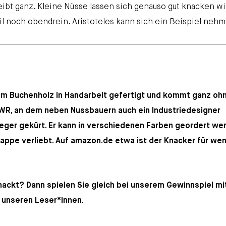
eibt ganz. Kleine Nüsse lassen sich genauso gut knacken w
il noch obendrein. Aristoteles kann sich ein Beispiel neh
m Buchenholz in Handarbeit gefertigt und kommt ganz oh
SWR, an dem neben Nussbauern auch ein Industriedesigner
eger gekürt. Er kann in verschiedenen Farben geordert we
kappe verliebt. Auf amazon.de etwa ist der Knacker für wen
nackt? Dann spielen Sie gleich bei unserem Gewinnspiel mi
r unseren Leser*innen.