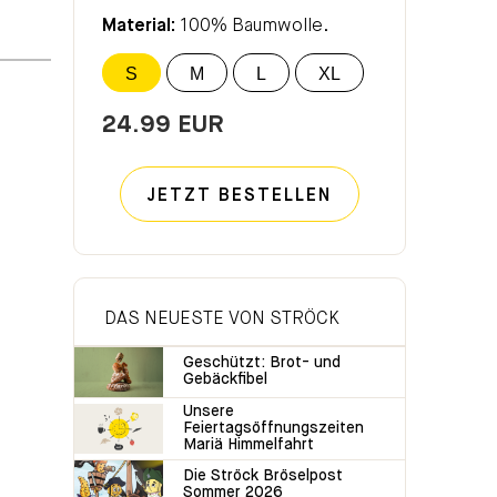
Material:
100% Baumwolle.
S
M
L
XL
24.99 EUR
JETZT BESTELLEN
DAS NEUESTE VON STRÖCK
Geschützt: Brot- und
Gebäckfibel
Unsere
Feiertagsöffnungszeiten
Mariä Himmelfahrt
Die Ströck Bröselpost
Sommer 2026