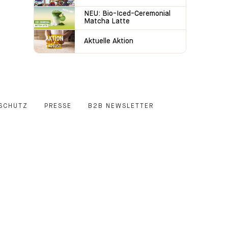
NEU: Bio-Iced-Ceremonial
Matcha Latte
Aktuelle Aktion
SCHUTZ
PRESSE
B2B NEWSLETTER
E
EDIN