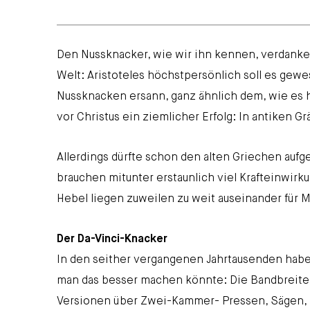
Den Nussknacker, wie wir ihn kennen, verdanke
Welt: Aristoteles höchstpersönlich soll es gewe
Nussknacken ersann, ganz ähnlich dem, wie es h
vor Christus ein ziemlicher Erfolg: In antiken 
Allerdings dürfte schon den alten Griechen aufge
brauchen mitunter erstaunlich viel Krafteinwirku
Hebel liegen zuweilen zu weit auseinander für
Der Da-Vinci-Knacker
In den seither vergangenen Jahrtausenden hab
man das besser machen könnte: Die Bandbreite
Versionen über Zwei-Kammer- Pressen, Sägen, 