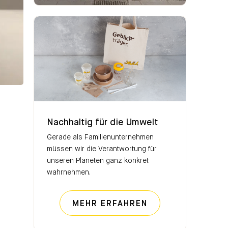
Nachhaltig für die Umwelt
Nachhaltig für die Umwelt
Gerade als Familienunternehmen
müssen wir die Verantwortung für
unseren Planeten ganz konkret
wahrnehmen.
NACHHALTIG FÜR
MEHR ERFAHREN