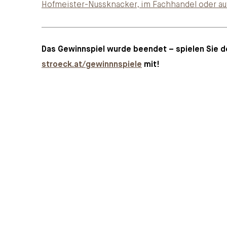
Hofmeister-Nussknacker, im Fachhandel oder 
Das Gewinnspiel wurde beendet – spielen Sie d
stroeck.at/gewinnnspiele
mit!