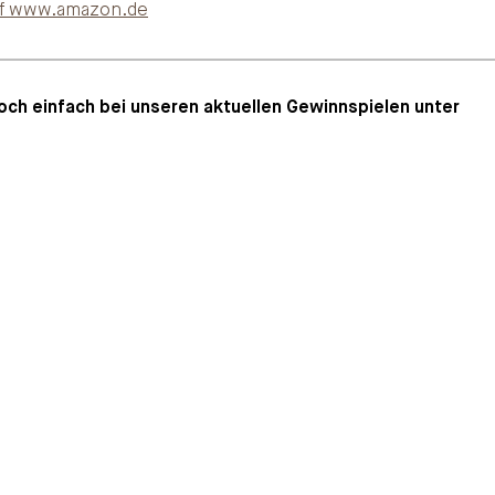
auf www.amazon.de
och einfach bei unseren aktuellen Gewinnspielen unter