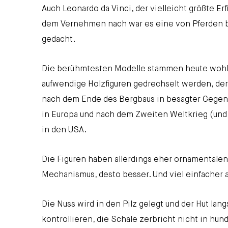
Auch Leonardo da Vinci, der vielleicht größte Erf
dem Vernehmen nach war es eine von Pferden b
gedacht.
Die berühmtesten Modelle stammen heute wohl a
aufwendige Holzfiguren gedrechselt werden, de
nach dem Ende des Bergbaus in besagter Gegend
in Europa und nach dem Zweiten Weltkrieg (und
in den USA.
Die Figuren haben allerdings eher ornamentalen 
Mechanismus, desto besser. Und viel einfacher a
Die Nuss wird in den Pilz gelegt und der Hut lang
kontrollieren, die Schale zerbricht nicht in hu