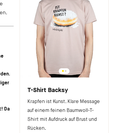
ie
men.
ne
rden.
iger
T-Shirt Backsy
Krapfen ist Kunst. Klare Message
t! Da
auf einem feinen Baumwoll-T-
Shirt mit Aufdruck auf Brust und
Rücken.