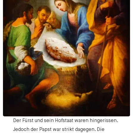
Der Fürst und sein Hofstaat waren hingerissen.
Jedoch der Papst war strikt dagegen. Die