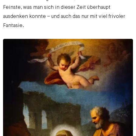
Feinste, was man sich in dieser Zeit überhaupt
ausdenken konnte – und auch das nur mit viel frivoler
Fantasie.