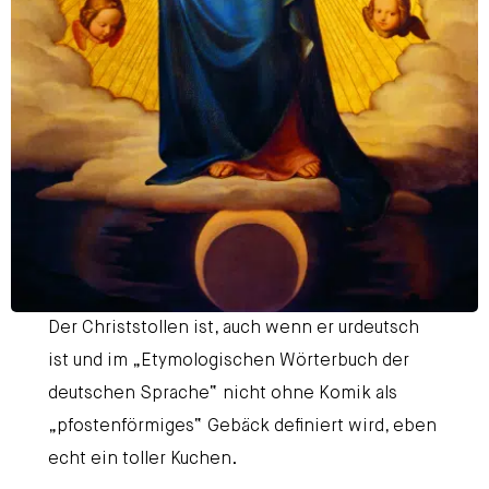
Der Christstollen ist, auch wenn er urdeutsch
ist und im „Etymologischen Wörterbuch der
deutschen Sprache“ nicht ohne Komik als
„pfostenförmiges“ Gebäck definiert wird, eben
echt ein toller Kuchen.