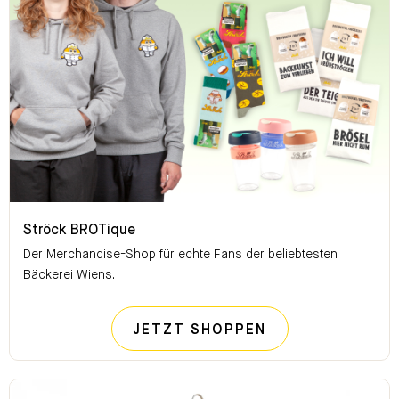
Ströck BROTique
Ströck BROTique
Der Merchandise-Shop für echte Fans der beliebtesten
Bäckerei Wiens.
STRÖCK BROTI
JETZT SHOPPEN