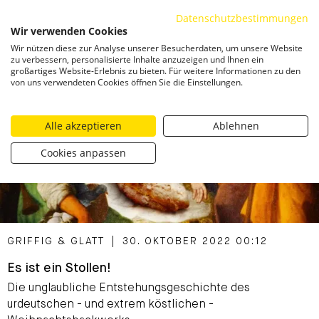
Datenschutzbestimmungen
ZUM INHALT SPRINGEN
Wir verwenden Cookies
Togg
Wir nützen diese zur Analyse unserer Besucherdaten, um unsere Website
zu verbessern, personalisierte Inhalte anzuzeigen und Ihnen ein
großartiges Website-Erlebnis zu bieten. Für weitere Informationen zu den
von uns verwendeten Cookies öffnen Sie die Einstellungen.
Alle akzeptieren
Ablehnen
Cookies anpassen
CATEGORIZED AS
GRIFFIG & GLATT
|
30. OKTOBER 2022 00:12
Es ist ein Stollen!
Die unglaubliche Entstehungsgeschichte des
urdeutschen - und extrem köstlichen -