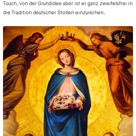
Touch, von der Grundidee aber ist er ganz zweifelsfrei in
die Tradition deutscher Stollen einzureihen.