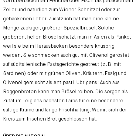
von überbackenem Fenchel oder Fisch bis gebackenem
Zeller und natürlich zum Wiener Schnitzel oder zur
gebackenen Leber. Zusätzlich hat man eine kleine
Menge zackiger, größerer Spezialbrösel. Solche
gröberen, hellen Brösel schätzt man in Asien als Panko,
weil sie beim Herausbacken besonders knusprig
werden. Sie schmecken auch gut mit Olivenöl geröstet
auf süditalienische Pastagerichte gestreut (z. B. mit
Sardinen) oder mit grünen Oliven, Kräutern, Essig und
Olivenöl gemischt als Antipasti. Übrigens: Auch aus
Roggenbroten kann man Brösel reiben. Die sorgen als
Zutat im Teig des nächsten Laibs für eine besondere
saftige Krume und lange Frischhaltung. Womit sich der
Kreis zum frischen Brot geschlossen hat.