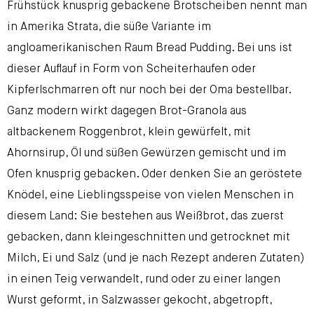
Frühstück knusprig gebackene Brotscheiben nennt man
in Amerika Strata, die süße Variante im
angloamerikanischen Raum Bread Pudding. Bei uns ist
dieser Auflauf in Form von Scheiterhaufen oder
Kipferlschmarren oft nur noch bei der Oma bestellbar.
Ganz modern wirkt dagegen Brot-Granola aus
altbackenem Roggenbrot, klein gewürfelt, mit
Ahornsirup, Öl und süßen Gewürzen gemischt und im
Ofen knusprig gebacken. Oder denken Sie an geröstete
Knödel, eine Lieblingsspeise von vielen Menschen in
diesem Land: Sie bestehen aus Weißbrot, das zuerst
gebacken, dann kleingeschnitten und getrocknet mit
Milch, Ei und Salz (und je nach Rezept anderen Zutaten)
in einen Teig verwandelt, rund oder zu einer langen
Wurst geformt, in Salzwasser gekocht, abgetropft,