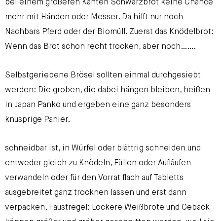
bei einem größeren Kanten Schwarzbrot keine Chance
mehr mit Händen oder Messer. Da hilft nur noch
Nachbars Pferd oder der Biomüll. Zuerst das Knödelbrot:
Wenn das Brot schon recht trocken, aber noch…….
Selbstgeriebene Brösel sollten einmal durchgesiebt
werden: Die groben, die dabei hängen bleiben, heißen
in Japan Panko und ergeben eine ganz besonders
knusprige Panier.
schneidbar ist, in Würfel oder blättrig schneiden und
entweder gleich zu Knödeln, Füllen oder Aufläufen
verwandeln oder für den Vorrat flach auf Tabletts
ausgebreitet ganz trocknen lassen und erst dann
verpacken. Faustregel: Lockere Weißbrote und Gebäck