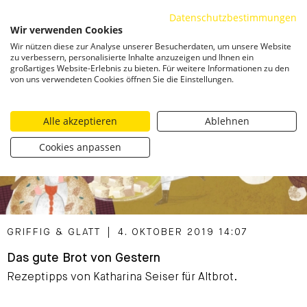
Datenschutzbestimmungen
ZUM INHALT SPRINGEN
Wir verwenden Cookies
Togg
Wir nützen diese zur Analyse unserer Besucherdaten, um unsere Website
zu verbessern, personalisierte Inhalte anzuzeigen und Ihnen ein
großartiges Website-Erlebnis zu bieten. Für weitere Informationen zu den
von uns verwendeten Cookies öffnen Sie die Einstellungen.
Alle akzeptieren
Ablehnen
Cookies anpassen
CATEGORIZED AS
GRIFFIG & GLATT
|
4. OKTOBER 2019 14:07
Das gute Brot von Gestern
Rezeptipps von Katharina Seiser für Altbrot.