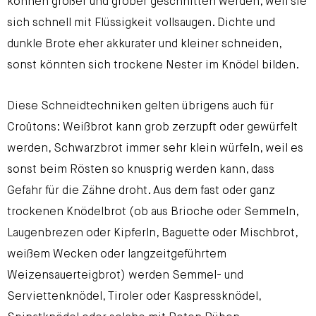
können größer und gröber geschnitten werden, weil sie
sich schnell mit Flüssigkeit vollsaugen. Dichte und
dunkle Brote eher akkurater und kleiner schneiden,
sonst könnten sich trockene Nester im Knödel bilden.
Diese Schneidtechniken gelten übrigens auch für
Croûtons: Weißbrot kann grob zerzupft oder gewürfelt
werden, Schwarzbrot immer sehr klein würfeln, weil es
sonst beim Rösten so knusprig werden kann, dass
Gefahr für die Zähne droht. Aus dem fast oder ganz
trockenen Knödelbrot (ob aus Brioche oder Semmeln,
Laugenbrezen oder Kipferln, Baguette oder Mischbrot,
weißem Wecken oder langzeitgeführtem
Weizensauerteigbrot) werden Semmel- und
Serviettenknödel, Tiroler oder Kaspressknödel,