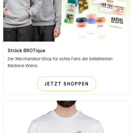
Ströck BROTique
Ströck BROTique
Der Merchandise-Shop für echte Fans der beliebtesten
Bäckerei Wiens.
STRÖCK BROTI
JETZT SHOPPEN