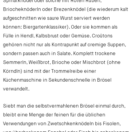
Spinatknödel oder solche mit Roten Rüben,
Briocheknöderln oder Brezenknödel (die wiederum kalt
aufgeschnitten wie saure Wurst serviert werden
können: Biergartenklassiker). Oder sie kommen als
Fülle in Hendl, Kalbsbrust oder Gemüse. Croûtons
gehören nicht nur als Kontrapunkt auf cremige Suppen,
sondern passen auch in Salate. Komplett trockene
Semmerln, Weißbrot, Brioche oder Mischbrot (ohne
Körndln) sind mit der Trommelreibe einer
Küchenmaschine in Sekundenschnelle in Brösel
verwandelt.
Siebt man die selbstvermahlenen Brösel einmal durch,
bleibt eine Menge der feinen für die üblichen
Verwendungen von Zwetschkenknödeln bis Fisolen,