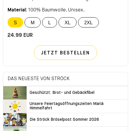
Material:
100% Baumwolle. Unisex.
S
M
L
XL
2XL
24.99 EUR
JETZT BESTELLEN
DAS NEUESTE VON STRÖCK
Geschützt: Brot- und Gebäckfibel
Unsere Feiertagsöffnungszeiten Mariä
Himmelfahrt
Die Ströck Bröselpost Sommer 2026