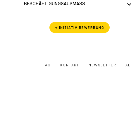
BESCHÄFTIGUNGSAUSMASS
F
Submit
+ INITIATIV BEWERBUNG
FAQ
KONTAKT
NEWSLETTER
AL