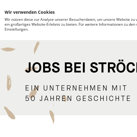
ZUM INHALT SPRINGEN
Wir verwenden Cookies
Wir nützen diese zur Analyse unserer Besucherdaten, um unsere Website zu v
ein großartiges Website-Erlebnis zu bieten. Für weitere Informationen zu den
Einstellungen.
JOBS BEI STRÖC
EIN UNTERNEHMEN MIT
50 JAHREN GESCHICHTE