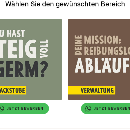
Wählen Sie den gewünschten Bereich
JETZT BEWERBEN
JETZT BEWERBE