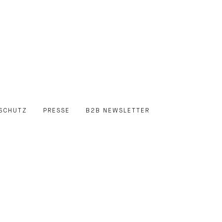
SCHUTZ
PRESSE
B2B NEWSLETTER
E
EDIN