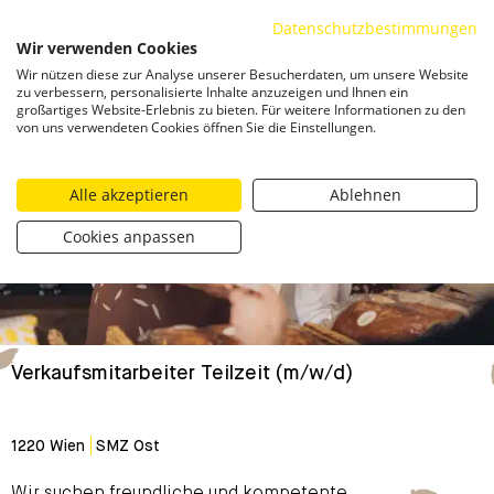
Datenschutzbestimmungen
ZUM INHALT SPRINGEN
Wir verwenden Cookies
Togg
Wir nützen diese zur Analyse unserer Besucherdaten, um unsere Website
zu verbessern, personalisierte Inhalte anzuzeigen und Ihnen ein
großartiges Website-Erlebnis zu bieten. Für weitere Informationen zu den
von uns verwendeten Cookies öffnen Sie die Einstellungen.
Alle akzeptieren
Ablehnen
Cookies anpassen
Verkaufsmitarbeiter Teilzeit (m/w/d)
1220 Wien
SMZ Ost
Wir suchen freundliche und kompetente