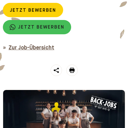
JETZT BEWERBEN
JETZT BEWERBEN
Zur Job-Übersicht
https://stroeck.at/jobs/verkaufsmitarbeiter-teilzeit-m-w-
Toogle share
print