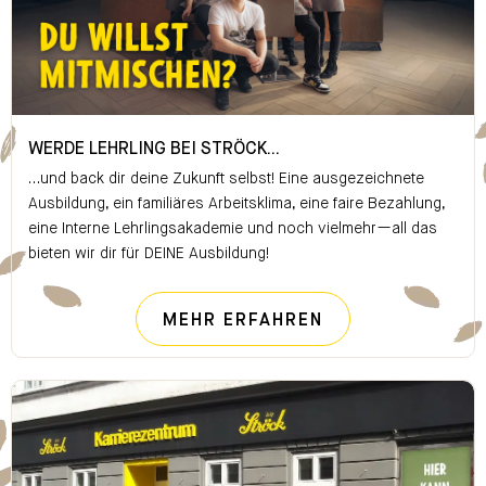
WERDE LEHRLING BEI STRÖCK...
WERDE LEHRLING BEI STRÖCK...
…und back dir deine Zukunft selbst! Eine ausgezeichnete
Ausbildung, ein familiäres Arbeitsklima, eine faire Bezahlung,
eine Interne Lehrlingsakademie und noch vielmehr—all das
bieten wir dir für DEINE Ausbildung!
WERDE LEHRLING
MEHR ERFAHREN