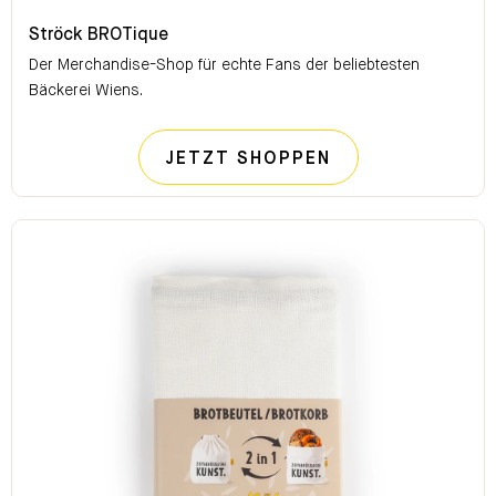
Ströck BROTique
Ströck BROTique
Der Merchandise-Shop für echte Fans der beliebtesten
Bäckerei Wiens.
STRÖCK BROTI
JETZT SHOPPEN