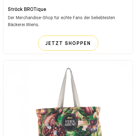
Ströck BROTique
Ströck BROTique
Der Merchandise-Shop für echte Fans der beliebtesten
Bäckerei Wiens.
STRÖCK BROTI
JETZT SHOPPEN