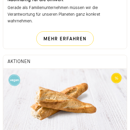
Nachhaltig für die Umwelt
Gerade als Familienunternehmen müssen wir die
Verantwortung für unseren Planeten ganz konkret
wahrnehmen.
NACHHALTIG FÜ
MEHR ERFAHREN
AKTIONEN