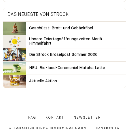
DAS NEUESTE VON STRÖCK
Geschützt: Brot- und Gebäckfibel
Unsere Feiertagsöffnungszeiten Mariä
Himmelfahrt
Die Ströck Bröselpost Sommer 2026
NEU: Bio-Iced-Ceremonial Matcha Latte
Aktuelle Aktion
FAQ
KONTAKT
NEWSLETTER
ALLGEMEINE EINKAUFSBEDINGUNGEN
IMPRESSUM