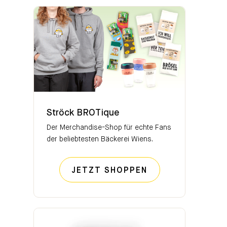
Ströck BROTique
Ströck BROTique
Der Merchandise-Shop für echte Fans
der beliebtesten Bäckerei Wiens.
STRÖCK BROTIQ
JETZT SHOPPEN