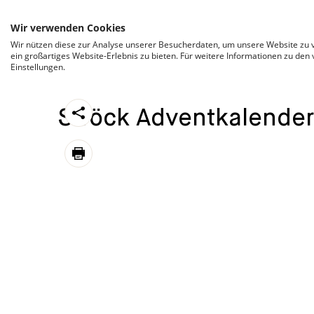
ZUM INHALT SPRINGEN
Wir verwenden Cookies
Wir nützen diese zur Analyse unserer Besucherdaten, um unsere Website zu v
ein großartiges Website-Erlebnis zu bieten. Für weitere Informationen zu den
Einstellungen.
CATEGORIZED AS
29. NOVEMBER 2024 17:26
https://stroeck.at/competition/stroeck-adve
Ströck Adventkalender
Toogle share
print