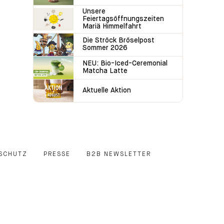
Unsere
Feiertagsöffnungszeiten
Mariä Himmelfahrt
Die Ströck Bröselpost
Sommer 2026
NEU: Bio-Iced-Ceremonial
Matcha Latte
Aktuelle Aktion
SCHUTZ
PRESSE
B2B NEWSLETTER
E
EDIN