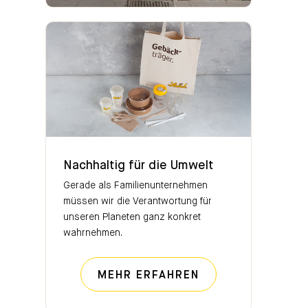
Nachhaltig für die Umwelt
Nachhaltig für die Umwelt
Gerade als Familienunternehmen
müssen wir die Verantwortung für
unseren Planeten ganz konkret
wahrnehmen.
NACHHALTIG FÜR
MEHR ERFAHREN