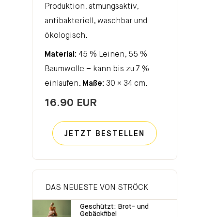
Produktion, atmungsaktiv,
antibakteriell, waschbar und
ökologisch.
Material:
45 % Leinen, 55 %
Baumwolle – kann bis zu 7 %
einlaufen.
Maße:
30 × 34 cm.
16.90 EUR
JETZT BESTELLEN
DAS NEUESTE VON STRÖCK
Geschützt: Brot- und
Gebäckfibel