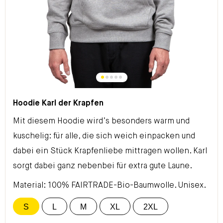
Hoodie Karl der Krapfen
Mit diesem Hoodie wird’s besonders warm und
kuschelig: für alle, die sich weich einpacken und
dabei ein Stück Krapfenliebe mittragen wollen. Karl
sorgt dabei ganz nebenbei für extra gute Laune.
Material: 100% FAIRTRADE-Bio-Baumwolle. Unisex.
S
L
M
XL
2XL