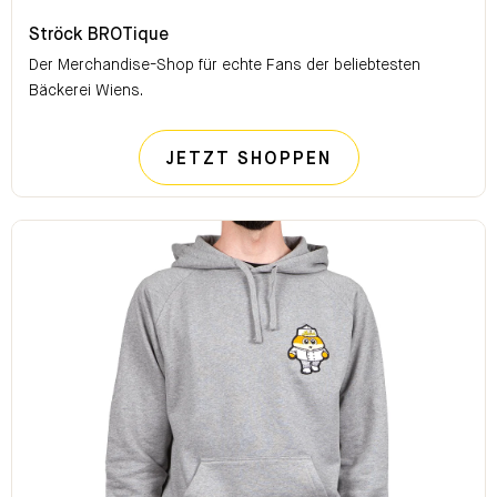
Ströck BROTique
Ströck BROTique
Der Merchandise-Shop für echte Fans der beliebtesten
Bäckerei Wiens.
STRÖCK BROTI
JETZT SHOPPEN