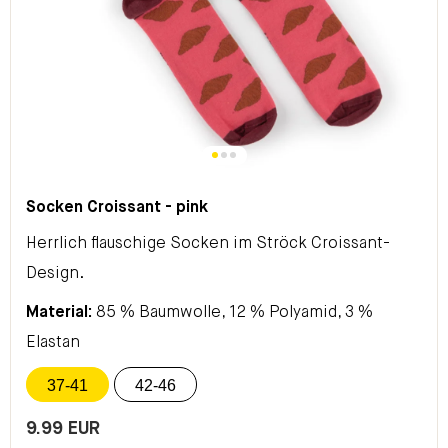
Socken Croissant - pink
Herrlich flauschige Socken im Ströck Croissant-
Design.
Material:
85 % Baumwolle, 12 % Polyamid, 3 %
Elastan
37-41
42-46
9.99 EUR