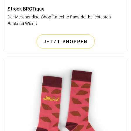
Ströck BROTique
Ströck BROTique
Der Merchandise-Shop für echte Fans der beliebtesten
Bäckerei Wiens.
STRÖCK BROTI
JETZT SHOPPEN