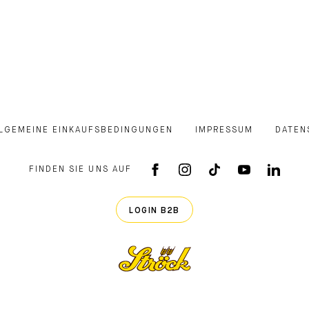
LGEMEINE EINKAUFSBEDINGUNGEN
IMPRESSUM
DATEN
FINDEN SIE UNS AUF
FACEBOOK APP
INSTAGRAM
TIKTOK
YOUTUB
LINK
LOGIN B2B
Ströck