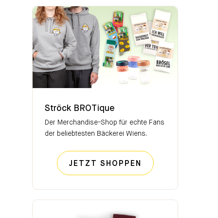
Ströck BROTique
Ströck BROTique
Der Merchandise-Shop für echte Fans
der beliebtesten Bäckerei Wiens.
STRÖCK BROTIQ
JETZT SHOPPEN