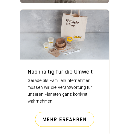
Nachhaltig für die Umwelt
Nachhaltig für die Umwelt
Gerade als Familienunternehmen
müssen wir die Verantwortung für
unseren Planeten ganz konkret
wahrnehmen.
NACHHALTIG FÜR
MEHR ERFAHREN