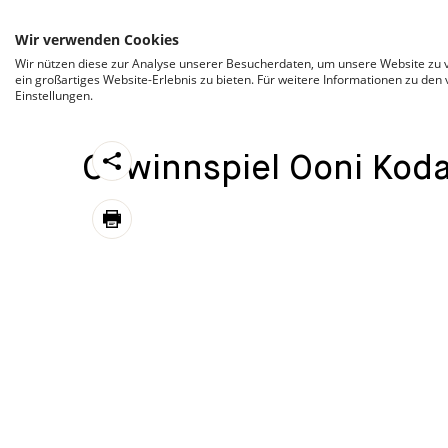
ZUM INHALT SPRINGEN
Wir verwenden Cookies
Wir nützen diese zur Analyse unserer Besucherdaten, um unsere Website zu v
ein großartiges Website-Erlebnis zu bieten. Für weitere Informationen zu den
Einstellungen.
CATEGORIZED AS
24. OKTOBER 2024 13:19
https://stroeck.at/competition/gewinnspiel-
Gewinnspiel Ooni Koda
Toogle share
print