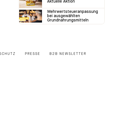
Aktuelle Aktion
Mehrwertsteueranpassung
bei ausgewählten
Grundnahrungsmitteln
SCHUTZ
PRESSE
B2B NEWSLETTER
E
EDIN