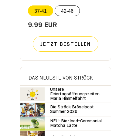
37-41
42-46
9.99 EUR
JETZT BESTELLEN
DAS NEUESTE VON STRÖCK
Unsere
Feiertagsöffnungszeiten
Mariä Himmelfahrt
Die Ströck Bröselpost
Sommer 2026
NEU: Bio-Iced-Ceremonial
Matcha Latte