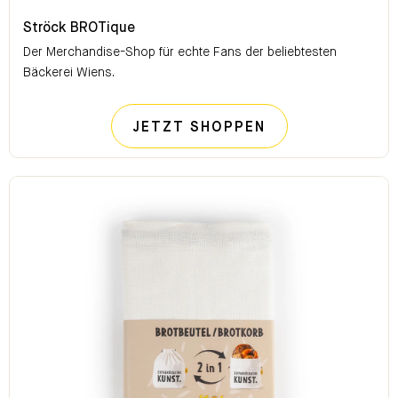
Ströck BROTique
Ströck BROTique
Der Merchandise-Shop für echte Fans der beliebtesten
Bäckerei Wiens.
STRÖCK BROTI
JETZT SHOPPEN