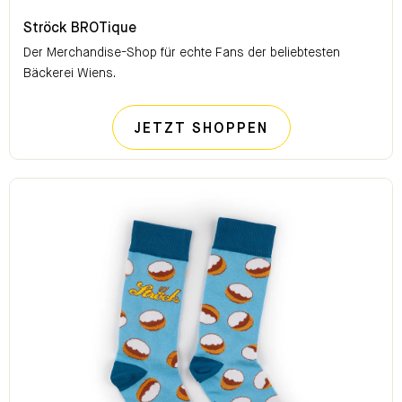
Ströck BROTique
Ströck BROTique
Der Merchandise-Shop für echte Fans der beliebtesten
Bäckerei Wiens.
STRÖCK BROTI
JETZT SHOPPEN