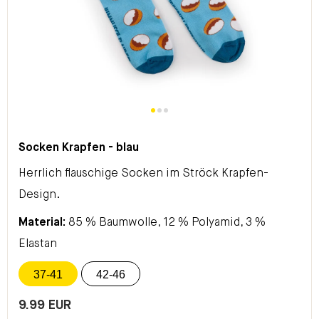
Socken Krapfen - blau
Herrlich flauschige Socken im Ströck Krapfen-
Design.
Material:
85 % Baumwolle, 12 % Polyamid, 3 %
Elastan
37-41
42-46
9.99 EUR