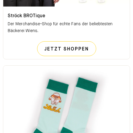
Ströck BROTique
Ströck BROTique
Der Merchandise-Shop für echte Fans der beliebtesten
Bäckerei Wiens.
STRÖCK BROTI
JETZT SHOPPEN