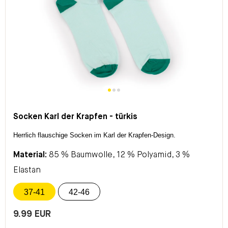
Socken Karl der Krapfen - türkis
Herrlich flauschige Socken im Karl der Krapfen-Design.
Material:
85 % Baumwolle, 12 % Polyamid, 3 %
Elastan
37-41
42-46
9.99 EUR