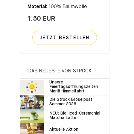
Material:
100% Baumwolle.
1.50 EUR
JETZT BESTELLEN
DAS NEUESTE VON STRÖCK
Unsere
Feiertagsöffnungszeiten
Mariä Himmelfahrt
Die Ströck Bröselpost
Sommer 2026
NEU: Bio-Iced-Ceremonial
Matcha Latte
Aktuelle Aktion