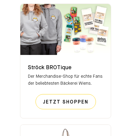
Ströck BROTique
Ströck BROTique
Der Merchandise-Shop für echte Fans
der beliebtesten Bäckerei Wiens.
STRÖCK BROTIQ
JETZT SHOPPEN