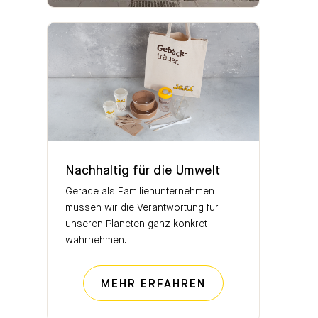
Nachhaltig für die Umwelt
Nachhaltig für die Umwelt
Gerade als Familienunternehmen
müssen wir die Verantwortung für
unseren Planeten ganz konkret
wahrnehmen.
NACHHALTIG FÜR
MEHR ERFAHREN