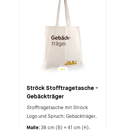
Ströck Stofftragetasche -
Gebäckträger
Stofftragetasche mit Ströck
Logo und Spruch: Gebäckträger.
Maße:
38 cm (B) × 41 cm (H).