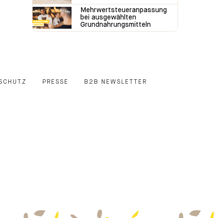
Mehrwertsteueranpassung
bei ausgewählten
Grundnahrungsmitteln
SCHUTZ
PRESSE
B2B NEWSLETTER
E
EDIN